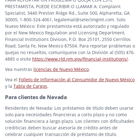
PRESTAMISTA, PUEDE ESCRIBIR O LLAMAR A: Complaint
Specialist, 3440 Preston Ridge Rd., Suite 500, Alpharetta, GA
30005, 1-800-324-4061, legalemail@selectmgmt.com. Solo
Nuevo México: Este prestamista está autorizado y regulado
por el New Mexico Regulation and Licensing Department,
Financial Institutions Division, P.O. Box 25101, 2550 Cerrillos
Road, Santa Fe, New Mexico 87504. Para reportar problemas o
quejas no resueltos, comuníquese con la División al (505) 476-
4885 o visite
https://www.rld.nm.gov/financial-institutions/
.
Vea nuestras
licencias de Nuevo México
.
Vea el
Folleto de Información al Consumidor de Nuevo México
y la
Tabla de Cargos
.
Para clientes de Nevada
Residentes de Nevada: Los préstamos de título deben usarse
solo para necesidades financieras a corto plazo y no como
solución financiera a largo plazo. Los clientes con dificultades
crediticias deben buscar asesoría de crédito antes de
celebrar cualquier transacción de préstamo de título.