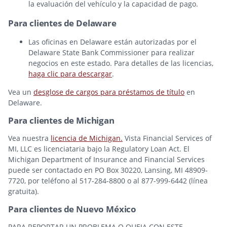
la evaluación del vehículo y la capacidad de pago.
Para clientes de Delaware
Las oficinas en Delaware están autorizadas por el
Delaware State Bank Commissioner para realizar
negocios en este estado. Para detalles de las licencias,
haga clic para descargar
.
Vea un
desglose de cargos para préstamos de título
en
Delaware.
Para clientes de Michigan
Vea nuestra
licencia de Michigan.
Vista Financial Services of
MI, LLC es licenciataria bajo la Regulatory Loan Act. El
Michigan Department of Insurance and Financial Services
puede ser contactado en PO Box 30220, Lansing, MI 48909-
7720, por teléfono al 517-284-8800 o al 877-999-6442 (línea
gratuita).
Para clientes de Nuevo México
PARA REPORTAR UN PROBLEMA O QUEJA CON ESTE