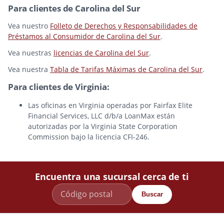
Para clientes de Carolina del Sur
Vea nuestro
Folleto de Derechos y Responsabilidades de
Préstamos al Consumidor de Carolina del Sur
.
Vea nuestras
licencias de Carolina del Sur
.
Vea nuestra
Tabla de Tarifas Máximas de Carolina del Sur
.
Para clientes de Virginia:
Las oficinas en Virginia operadas por Fairfax Elite
Financial Services, LLC d/b/a LoanMax están
autorizadas por la Virginia State Corporation
Commission bajo la licencia CFI-246.
Encuentra una sucursal cerca de ti
Buscar