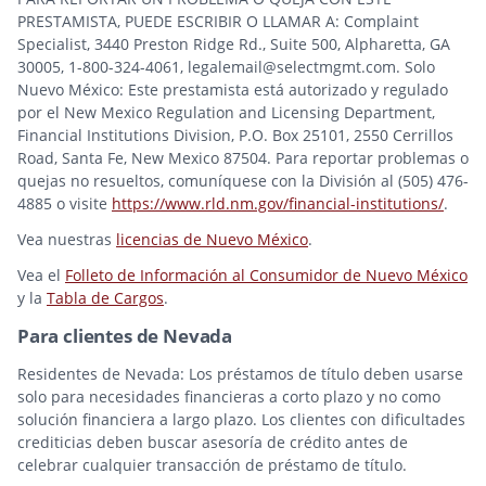
PRESTAMISTA, PUEDE ESCRIBIR O LLAMAR A: Complaint
Specialist, 3440 Preston Ridge Rd., Suite 500, Alpharetta, GA
30005, 1-800-324-4061, legalemail@selectmgmt.com. Solo
Nuevo México: Este prestamista está autorizado y regulado
por el New Mexico Regulation and Licensing Department,
Financial Institutions Division, P.O. Box 25101, 2550 Cerrillos
Road, Santa Fe, New Mexico 87504. Para reportar problemas o
quejas no resueltos, comuníquese con la División al (505) 476-
4885 o visite
https://www.rld.nm.gov/financial-institutions/
.
Vea nuestras
licencias de Nuevo México
.
Vea el
Folleto de Información al Consumidor de Nuevo México
y la
Tabla de Cargos
.
Para clientes de Nevada
Residentes de Nevada: Los préstamos de título deben usarse
solo para necesidades financieras a corto plazo y no como
solución financiera a largo plazo. Los clientes con dificultades
crediticias deben buscar asesoría de crédito antes de
celebrar cualquier transacción de préstamo de título.