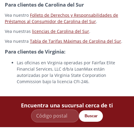
Para clientes de Carolina del Sur
Vea nuestro
Folleto de Derechos y Responsabilidades de
Préstamos al Consumidor de Carolina del Sur
.
Vea nuestras
licencias de Carolina del Sur
.
Vea nuestra
Tabla de Tarifas Máximas de Carolina del Sur
.
Para clientes de Virginia:
Las oficinas en Virginia operadas por Fairfax Elite
Financial Services, LLC d/b/a LoanMax están
autorizadas por la Virginia State Corporation
Commission bajo la licencia CFI-246.
Encuentra una sucursal cerca de ti
Buscar