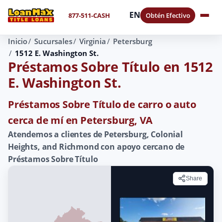
EN
877-511-CASH
Obtén Efectivo
Inicio
Sucursales
Virginia
Petersburg
1512 E. Washington St.
Préstamos Sobre Título en 1512
E. Washington St.
Préstamos Sobre Título de carro o auto
cerca de mí en Petersburg, VA
Atendemos a clientes de Petersburg, Colonial
Heights, and Richmond con apoyo cercano de
Préstamos Sobre Título
Share