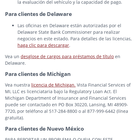
la evaluación del vehículo y la capacidad de pago.
Para clientes de Delaware
Las oficinas en Delaware están autorizadas por el
Delaware State Bank Commissioner para realizar
negocios en este estado. Para detalles de las licencias,
haga clic para descargar
.
Vea un
desglose de cargos para préstamos de título
en
Delaware.
Para clientes de Michigan
Vea nuestra
licencia de Michigan.
Vista Financial Services of
MI, LLC es licenciataria bajo la Regulatory Loan Act. El
Michigan Department of Insurance and Financial Services
puede ser contactado en PO Box 30220, Lansing, MI 48909-
7720, por teléfono al 517-284-8800 o al 877-999-6442 (línea
gratuita).
Para clientes de Nuevo México
PARA REPORTAR UN PROBLEMA O QUEJA CON ESTE