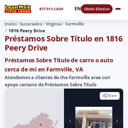
EN
877-511-CASH
Obtén Efectivo
Inicio
Sucursales
Virginia
Farmville
1816 Peery Drive
Préstamos Sobre Título en 1816
Peery Drive
Préstamos Sobre Título de carro o auto
cerca de mí en Farmville, VA
Atendemos a clientes de the Farmville area con
apoyo cercano de Préstamos Sobre Título
Share
‹
›