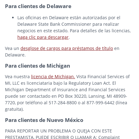
Para clientes de Delaware
Las oficinas en Delaware están autorizadas por el
Delaware State Bank Commissioner para realizar
negocios en este estado. Para detalles de las licencias,
haga clic para descargar
.
Vea un
desglose de cargos para préstamos de título
en
Delaware.
Para clientes de Michigan
Vea nuestra
licencia de Michigan.
Vista Financial Services of
MI, LLC es licenciataria bajo la Regulatory Loan Act. El
Michigan Department of Insurance and Financial Services
puede ser contactado en PO Box 30220, Lansing, MI 48909-
7720, por teléfono al 517-284-8800 o al 877-999-6442 (línea
gratuita).
Para clientes de Nuevo México
PARA REPORTAR UN PROBLEMA O QUEJA CON ESTE
PRESTAMISTA, PUEDE ESCRIBIR O LLAMAR A: Complaint