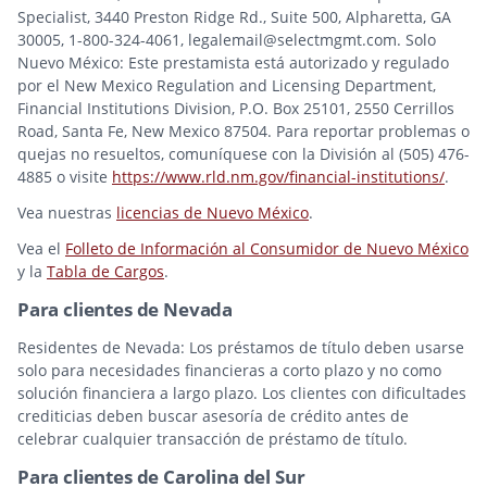
Specialist, 3440 Preston Ridge Rd., Suite 500, Alpharetta, GA
30005, 1-800-324-4061, legalemail@selectmgmt.com. Solo
Nuevo México: Este prestamista está autorizado y regulado
por el New Mexico Regulation and Licensing Department,
Financial Institutions Division, P.O. Box 25101, 2550 Cerrillos
Road, Santa Fe, New Mexico 87504. Para reportar problemas o
quejas no resueltos, comuníquese con la División al (505) 476-
4885 o visite
https://www.rld.nm.gov/financial-institutions/
.
Vea nuestras
licencias de Nuevo México
.
Vea el
Folleto de Información al Consumidor de Nuevo México
y la
Tabla de Cargos
.
Para clientes de Nevada
Residentes de Nevada: Los préstamos de título deben usarse
solo para necesidades financieras a corto plazo y no como
solución financiera a largo plazo. Los clientes con dificultades
crediticias deben buscar asesoría de crédito antes de
celebrar cualquier transacción de préstamo de título.
Para clientes de Carolina del Sur