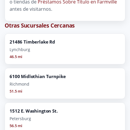
o tiendas de
Préstamos Sobre Título en Farmville
antes de visitarnos.
Otras Sucursales Cercanas
21486 Timberlake Rd
Lynchburg
46.5 mi
6100 Midlothian Turnpike
Richmond
51.5 mi
1512 E. Washington St.
Petersburg
56.5 mi