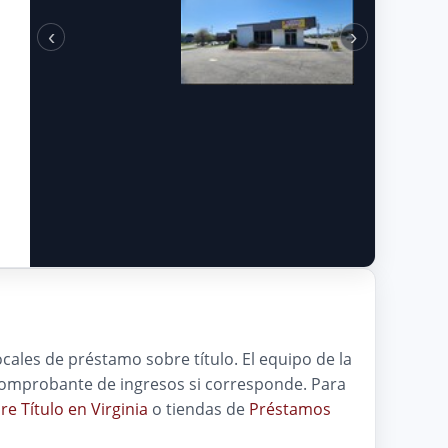
‹
›
ocales de préstamo sobre título. El equipo de la
y comprobante de ingresos si corresponde. Para
e Título en Virginia
o tiendas de
Préstamos