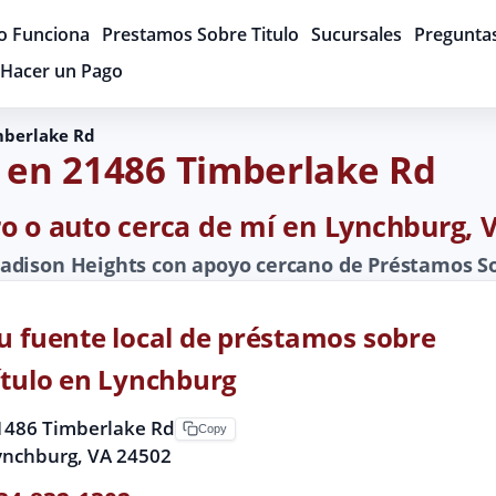
 Funciona
Prestamos Sobre Titulo
Sucursales
Pregunta
Hacer un Pago
mberlake Rd
o en 21486 Timberlake Rd
ro o auto cerca de mí en Lynchburg, 
adison Heights con apoyo cercano de Préstamos So
u fuente local de préstamos sobre
ítulo en Lynchburg
1486 Timberlake Rd
Copy
ynchburg, VA 24502