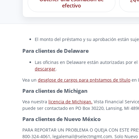
efectivo
El monto del préstamo y su aprobación están sujet
Para clientes de Delaware
Las oficinas en Delaware están autorizadas por el
descargar
.
Vea un
desglose de cargos para préstamos de título
en 
Para clientes de Michigan
Vea nuestra
licencia de Michigan.
Vista Financial Servic
puede ser contactado en PO Box 30220, Lansing, MI 48909
Para clientes de Nuevo México
PARA REPORTAR UN PROBLEMA O QUEJA CON ESTE PRESTAMI
800-324-4061, legalemail@selectmgmt.com. Solo Nuevo M