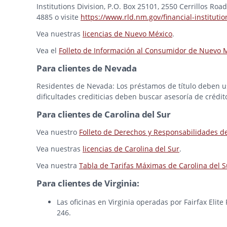
Institutions Division, P.O. Box 25101, 2550 Cerrillos Ro
4885 o visite
https://www.rld.nm.gov/financial-institutio
Vea nuestras
licencias de Nuevo México
.
Vea el
Folleto de Información al Consumidor de Nuevo 
Para clientes de Nevada
Residentes de Nevada: Los préstamos de título deben usa
dificultades crediticias deben buscar asesoría de crédit
Para clientes de Carolina del Sur
Vea nuestro
Folleto de Derechos y Responsabilidades d
Vea nuestras
licencias de Carolina del Sur
.
Vea nuestra
Tabla de Tarifas Máximas de Carolina del S
Para clientes de Virginia:
Las oficinas en Virginia operadas por Fairfax Elit
246.