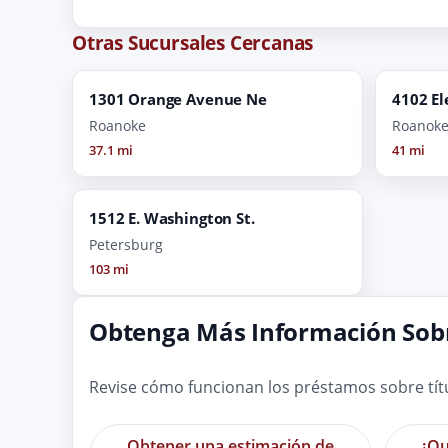
Otras Sucursales Cercanas
1301 Orange Avenue Ne
4102 El
Roanoke
Roanok
37.1 mi
41 mi
1512 E. Washington St.
Petersburg
103 mi
Obtenga Más Información Sobr
Revise cómo funcionan los préstamos sobre tít
Obtener una estimación de
¿Qu