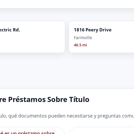
ectric Rd.
1816 Peery Drive
e
Farmville
46.5 mi
e Préstamos Sobre Título
ulo, qué documentos pueden necesitarse y preguntas comun
é es un préstamo sobre