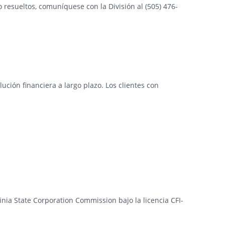
 resueltos, comuníquese con la División al (505) 476-
ción financiera a largo plazo. Los clientes con
ginia State Corporation Commission bajo la licencia CFI-