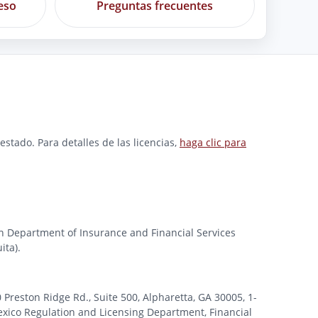
eso
Preguntas frecuentes
stado. Para detalles de las licencias,
haga clic para
gan Department of Insurance and Financial Services
ita).
ston Ridge Rd., Suite 500, Alpharetta, GA 30005, 1-
xico Regulation and Licensing Department, Financial