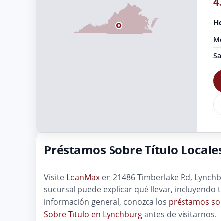
4
Ho
Mo
Sa
Préstamos Sobre Título Locale
Visite
LoanMax
en 21486 Timberlake Rd, Lynchbur
sucursal puede explicar qué llevar, incluyendo 
información general, conozca los
préstamos sob
Sobre Título en Lynchburg
antes de visitarnos.