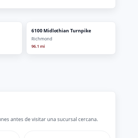
6100 Midlothian Turnpike
Richmond
96.1 mi
es antes de visitar una sucursal cercana.