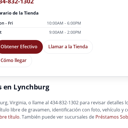
34-832-1302
rario de la Tienda
n - Fri
10:00AM - 6:00PM
t
9:00AM - 2:00PM
Obtener Efectivo
Llamar a la Tienda
Cómo llegar
s en Lynchburg
g, Virginia, o llame al 434-832-1302 para revisar detalles l
título libre de gravamen, identificación con foto, vehículo 
re título
. También puede ver sucursales de
Préstamos Sobr