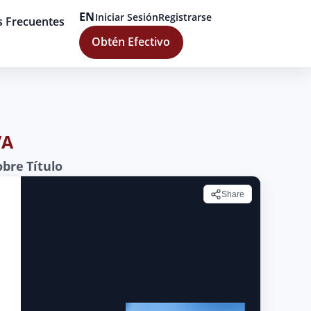
EN
Iniciar Sesión
Registrarse
s Frecuentes
Obtén Efectivo
VA
bre Título
Share