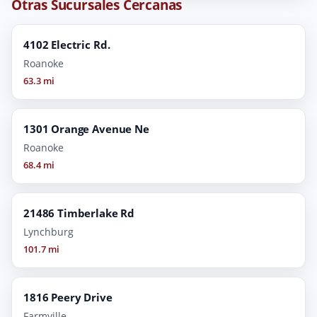
Otras Sucursales Cercanas
4102 Electric Rd.
Roanoke
63.3 mi
1301 Orange Avenue Ne
Roanoke
68.4 mi
21486 Timberlake Rd
Lynchburg
101.7 mi
1816 Peery Drive
Farmville