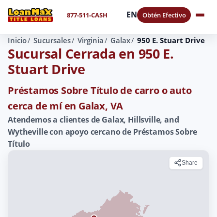
EN
877-511-CASH
Obtén Efectivo
Inicio
Sucursales
Virginia
Galax
950 E. Stuart Drive
Sucursal Cerrada en 950 E.
Stuart Drive
Préstamos Sobre Título de carro o auto
cerca de mí en Galax, VA
Atendemos a clientes de Galax, Hillsville, and
Wytheville con apoyo cercano de Préstamos Sobre
Título
Share