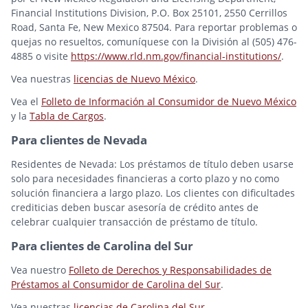
Financial Institutions Division, P.O. Box 25101, 2550 Cerrillos
Road, Santa Fe, New Mexico 87504. Para reportar problemas o
quejas no resueltos, comuníquese con la División al (505) 476-
4885 o visite
https://www.rld.nm.gov/financial-institutions/
.
Vea nuestras
licencias de Nuevo México
.
Vea el
Folleto de Información al Consumidor de Nuevo México
y la
Tabla de Cargos
.
Para clientes de Nevada
Residentes de Nevada: Los préstamos de título deben usarse
solo para necesidades financieras a corto plazo y no como
solución financiera a largo plazo. Los clientes con dificultades
crediticias deben buscar asesoría de crédito antes de
celebrar cualquier transacción de préstamo de título.
Para clientes de Carolina del Sur
Vea nuestro
Folleto de Derechos y Responsabilidades de
Préstamos al Consumidor de Carolina del Sur
.
Vea nuestras
licencias de Carolina del Sur
.