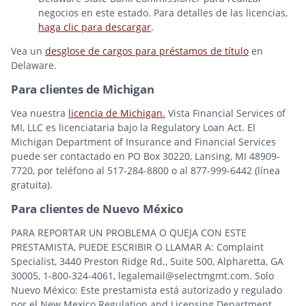
negocios en este estado. Para detalles de las licencias,
haga clic para descargar
.
Vea un
desglose de cargos para préstamos de título
en
Delaware.
Para clientes de Michigan
Vea nuestra
licencia de Michigan.
Vista Financial Services of
MI, LLC es licenciataria bajo la Regulatory Loan Act. El
Michigan Department of Insurance and Financial Services
puede ser contactado en PO Box 30220, Lansing, MI 48909-
7720, por teléfono al 517-284-8800 o al 877-999-6442 (línea
gratuita).
Para clientes de Nuevo México
PARA REPORTAR UN PROBLEMA O QUEJA CON ESTE
PRESTAMISTA, PUEDE ESCRIBIR O LLAMAR A: Complaint
Specialist, 3440 Preston Ridge Rd., Suite 500, Alpharetta, GA
30005, 1-800-324-4061, legalemail@selectmgmt.com. Solo
Nuevo México: Este prestamista está autorizado y regulado
por el New Mexico Regulation and Licensing Department,