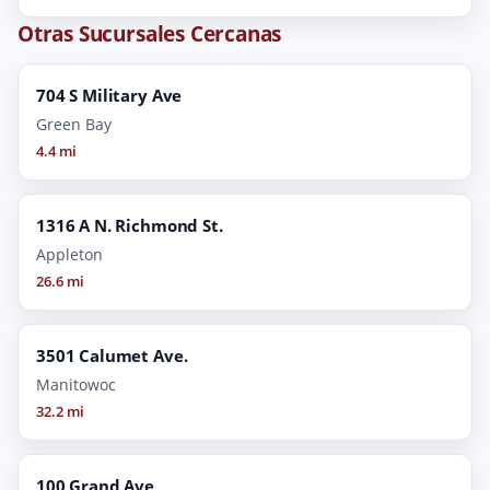
Otras Sucursales Cercanas
704 S Military Ave
Green Bay
4.4 mi
1316 A N. Richmond St.
Appleton
26.6 mi
3501 Calumet Ave.
Manitowoc
32.2 mi
100 Grand Ave