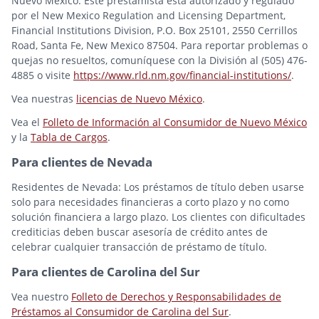
Nuevo México: Este prestamista está autorizado y regulado
por el New Mexico Regulation and Licensing Department,
Financial Institutions Division, P.O. Box 25101, 2550 Cerrillos
Road, Santa Fe, New Mexico 87504. Para reportar problemas o
quejas no resueltos, comuníquese con la División al (505) 476-
4885 o visite
https://www.rld.nm.gov/financial-institutions/
.
Vea nuestras
licencias de Nuevo México
.
Vea el
Folleto de Información al Consumidor de Nuevo México
y la
Tabla de Cargos
.
Para clientes de Nevada
Residentes de Nevada: Los préstamos de título deben usarse
solo para necesidades financieras a corto plazo y no como
solución financiera a largo plazo. Los clientes con dificultades
crediticias deben buscar asesoría de crédito antes de
celebrar cualquier transacción de préstamo de título.
Para clientes de Carolina del Sur
Vea nuestro
Folleto de Derechos y Responsabilidades de
Préstamos al Consumidor de Carolina del Sur
.