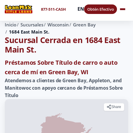
EN
877-511-CASH
Obtén Efectivo
Inicio
Sucursales
Wisconsin
Green Bay
1684 East Main St.
Sucursal Cerrada en 1684 East
Main St.
Préstamos Sobre Título de carro o auto
cerca de mí en Green Bay, WI
Atendemos a clientes de Green Bay, Appleton, and
Manitowoc con apoyo cercano de Préstamos Sobre
Título
Share