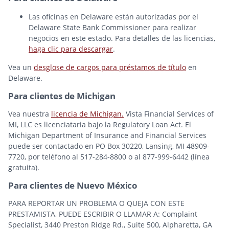
Las oficinas en Delaware están autorizadas por el
Delaware State Bank Commissioner para realizar
negocios en este estado. Para detalles de las licencias,
haga clic para descargar
.
Vea un
desglose de cargos para préstamos de título
en
Delaware.
Para clientes de Michigan
Vea nuestra
licencia de Michigan.
Vista Financial Services of
MI, LLC es licenciataria bajo la Regulatory Loan Act. El
Michigan Department of Insurance and Financial Services
puede ser contactado en PO Box 30220, Lansing, MI 48909-
7720, por teléfono al 517-284-8800 o al 877-999-6442 (línea
gratuita).
Para clientes de Nuevo México
PARA REPORTAR UN PROBLEMA O QUEJA CON ESTE
PRESTAMISTA, PUEDE ESCRIBIR O LLAMAR A: Complaint
Specialist, 3440 Preston Ridge Rd., Suite 500, Alpharetta, GA