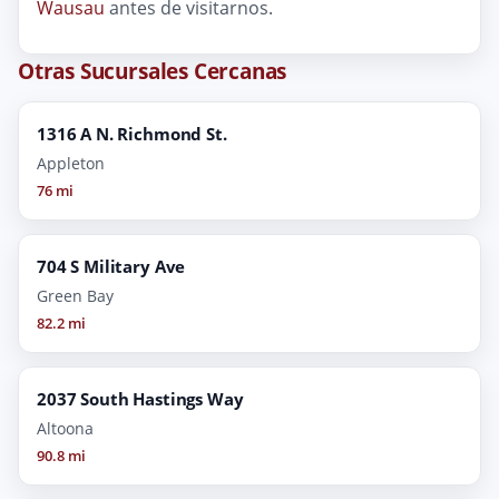
Wausau
antes de visitarnos.
Otras Sucursales Cercanas
1316 A N. Richmond St.
Appleton
76 mi
704 S Military Ave
Green Bay
82.2 mi
2037 South Hastings Way
Altoona
90.8 mi