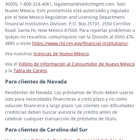
30005, 1-800-324-4061, legalemail@selectmgmt.com. Solo
Nuevo México: Este prestamista está autorizado y regulado
por el New Mexico Regulation and Licensing Department,
Financial Institutions Division, P.O. Box 25101, 2550 Cerrillos
Road, Santa Fe, New Mexico 87504. Para reportar problemas o
quejas no resueltos, comuníquese con la División al (505) 476-
4885 o visite
https://www.rld.nm.gov/financial-institutions/
.
Vea nuestras
licencias de Nuevo México
.
Vea el
Folleto de Información al Consumidor de Nuevo México
y la
Tabla de Cargos
.
Para clientes de Nevada
Residentes de Nevada: Los préstamos de título deben usarse
solo para necesidades financieras a corto plazo y no como
solución financiera a largo plazo. Los clientes con dificultades
crediticias deben buscar asesoría de crédito antes de
celebrar cualquier transacción de préstamo de título.
Para clientes de Carolina del Sur