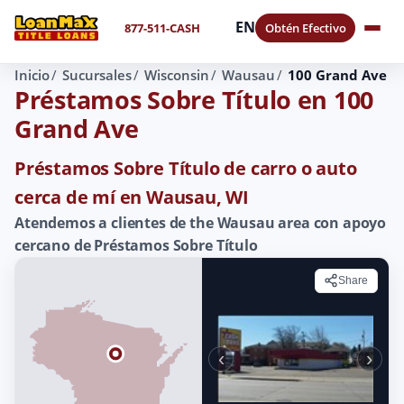
EN
877-511-CASH
Obtén Efectivo
Inicio
Sucursales
Wisconsin
Wausau
100 Grand Ave
Préstamos Sobre Título en 100
Grand Ave
Préstamos Sobre Título de carro o auto
cerca de mí en Wausau, WI
Atendemos a clientes de the Wausau area con apoyo
cercano de Préstamos Sobre Título
Share
‹
›