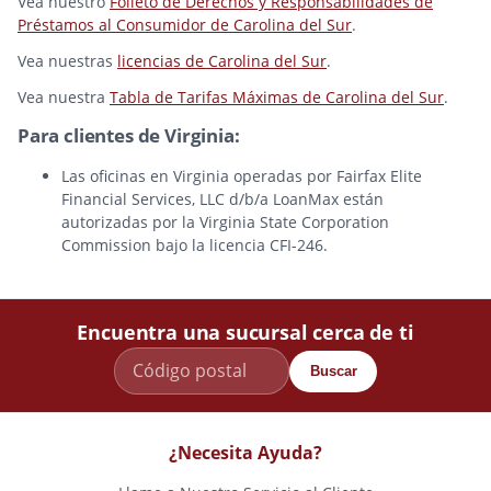
Vea nuestro
Folleto de Derechos y Responsabilidades de
Préstamos al Consumidor de Carolina del Sur
.
Vea nuestras
licencias de Carolina del Sur
.
Vea nuestra
Tabla de Tarifas Máximas de Carolina del Sur
.
Para clientes de Virginia:
Las oficinas en Virginia operadas por Fairfax Elite
Financial Services, LLC d/b/a LoanMax están
autorizadas por la Virginia State Corporation
Commission bajo la licencia CFI-246.
Encuentra una sucursal cerca de ti
Buscar
¿Necesita Ayuda?