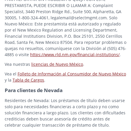
PRESTAMISTA, PUEDE ESCRIBIR O LLAMAR A: Complaint
Specialist, 3440 Preston Ridge Rd., Suite 500, Alpharetta, GA
30005, 1-800-324-4061, legalemail@selectmgmt.com. Solo
Nuevo México: Este prestamista está autorizado y regulado
por el New Mexico Regulation and Licensing Department,
Financial Institutions Division, P.O. Box 25101, 2550 Cerrillos
Road, Santa Fe, New Mexico 87504. Para reportar problemas o
quejas no resueltos, comuníquese con la División al (505) 476-
4885 o visite
https://www.rld.nm.gov/financial-institutions/
.
Vea nuestras
licencias de Nuevo México
.
Vea el
Folleto de Información al Consumidor de Nuevo México
y la
Tabla de Cargos
.
Para clientes de Nevada
Residentes de Nevada: Los préstamos de título deben usarse
solo para necesidades financieras a corto plazo y no como
solución financiera a largo plazo. Los clientes con dificultades
crediticias deben buscar asesoría de crédito antes de
celebrar cualquier transacción de préstamo de título.