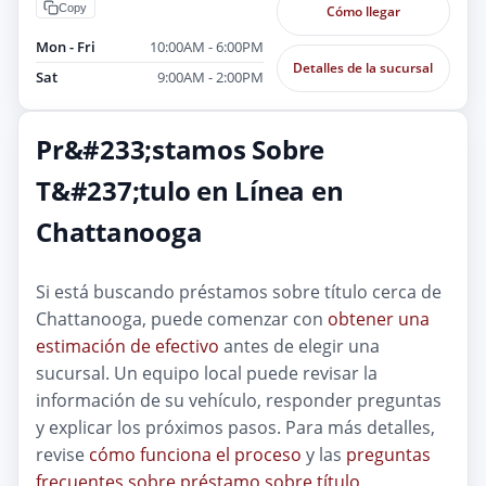
Copy
Cómo llegar
Mon - Fri
10:00AM - 6:00PM
Detalles de la sucursal
Sat
9:00AM - 2:00PM
Pr&#233;stamos Sobre
T&#237;tulo en Línea en
Chattanooga
Si está buscando préstamos sobre título cerca de
Chattanooga, puede comenzar con
obtener una
estimación de efectivo
antes de elegir una
sucursal. Un equipo local puede revisar la
información de su vehículo, responder preguntas
y explicar los próximos pasos. Para más detalles,
revise
cómo funciona el proceso
y las
preguntas
frecuentes sobre préstamo sobre título
.