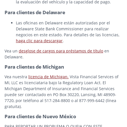
la evaluación del vehículo y la capacidad de pago.
Para clientes de Delaware
Las oficinas en Delaware están autorizadas por el
Delaware State Bank Commissioner para realizar
negocios en este estado. Para detalles de las licencias,
haga clic para descargar
.
Vea un
desglose de cargos para préstamos de título
en
Delaware.
Para clientes de Michigan
Vea nuestra
licencia de Michigan.
Vista Financial Services of
MI, LLC es licenciataria bajo la Regulatory Loan Act. El
Michigan Department of Insurance and Financial Services
puede ser contactado en PO Box 30220, Lansing, MI 48909-
7720, por teléfono al 517-284-8800 o al 877-999-6442 (línea
gratuita).
Para clientes de Nuevo México
PARA REPORTAR UN PROBLEMA O QUEJA CON ESTE