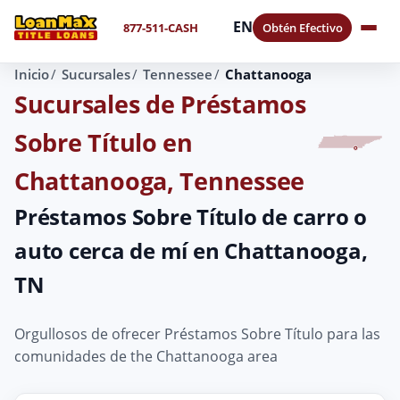
EN
877-511-CASH
Obtén Efectivo
Inicio
Sucursales
Tennessee
Chattanooga
Sucursales de Préstamos
Sobre Título en
Chattanooga, Tennessee
Préstamos Sobre Título de carro o
auto cerca de mí en Chattanooga,
TN
Orgullosos de ofrecer Préstamos Sobre Título para las
comunidades de the Chattanooga area