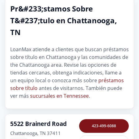
Pr&#233;stamos Sobre
T&#237;tulo en Chattanooga,
TN
LoanMax atiende a clientes que buscan préstamos
sobre título en Chattanooga y las comunidades de
the Chattanooga area. Revise las opciones de
tiendas cercanas, obtenga indicaciones, llame a
un equipo local o conozca más sobre
préstamos
sobre título
antes de visitarnos. También puede
ver más
sucursales en Tennessee
.
5522 Brainerd Road
423-499-6088
Chattanooga, TN 37411