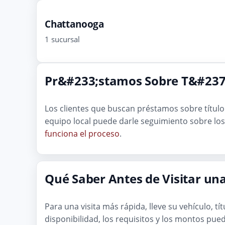
Chattanooga
1 sucursal
Pr&#233;stamos Sobre T&#237;
Los clientes que buscan préstamos sobre títu
equipo local puede darle seguimiento sobre los 
funciona el proceso
.
Qué Saber Antes de Visitar un
Para una visita más rápida, lleve su vehículo, t
disponibilidad, los requisitos y los montos pued