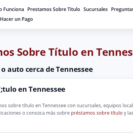
 Funciona
Prestamos Sobre Titulo
Sucursales
Pregunta
Hacer un Pago
mos Sobre Título en Tenne
 o auto cerca de Tennessee
;tulo en Tennessee
s sobre título en Tennessee con sucursales, equipos locale
ndicaciones o conozca más sobre
préstamos sobre título
y la