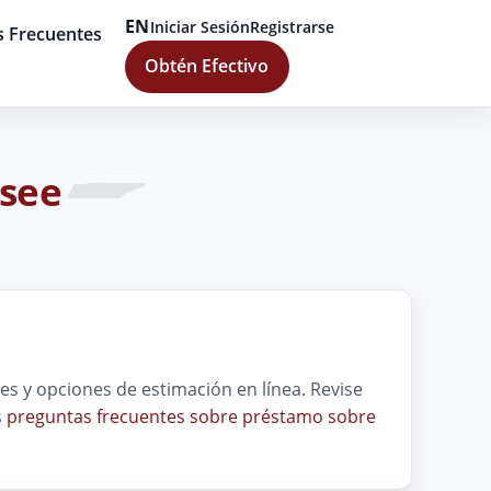
EN
Iniciar Sesión
Registrarse
s Frecuentes
Obtén Efectivo
ssee
s y opciones de estimación en línea. Revise
s
preguntas frecuentes sobre préstamo sobre