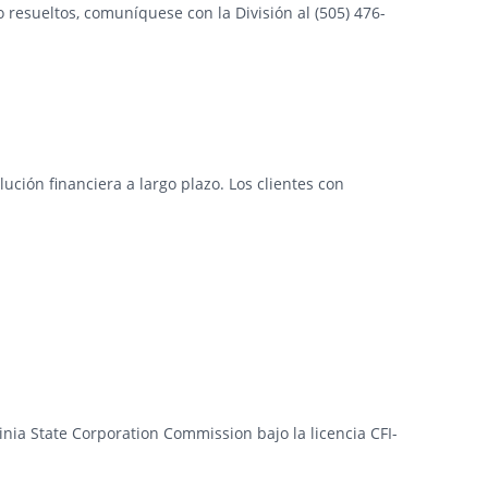
 resueltos, comuníquese con la División al (505) 476-
ción financiera a largo plazo. Los clientes con
ginia State Corporation Commission bajo la licencia CFI-