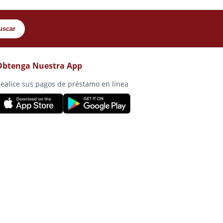
uscar
Obtenga Nuestra App
ealice sus pagos de préstamo en línea