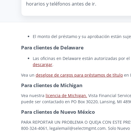
horarios y teléfonos antes de ir.
El monto del préstamo y su aprobación están sujet
Para clientes de Delaware
Las oficinas en Delaware están autorizadas por el
descargar
.
Vea un
desglose de cargos para préstamos de título
en 
Para clientes de Michigan
Vea nuestra
licencia de Michigan.
Vista Financial Servic
puede ser contactado en PO Box 30220, Lansing, MI 48909
Para clientes de Nuevo México
PARA REPORTAR UN PROBLEMA O QUEJA CON ESTE PRESTAMI
800-324-4061, legalemail@selectmgmt.com. Solo Nuevo M