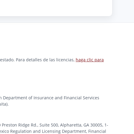
stado. Para detalles de las licencias,
haga clic para
gan Department of Insurance and Financial Services
ita).
ston Ridge Rd., Suite 500, Alpharetta, GA 30005, 1-
xico Regulation and Licensing Department, Financial