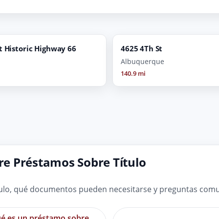
t Historic Highway 66
4625 4Th St
Albuquerque
140.9 mi
e Préstamos Sobre Título
ulo, qué documentos pueden necesitarse y preguntas comun
é es un préstamo sobre