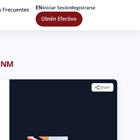
EN
Iniciar Sesión
Registrarse
s Frecuentes
Obtén Efectivo
, NM
Share