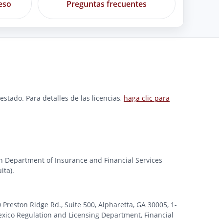
eso
Preguntas frecuentes
stado. Para detalles de las licencias,
haga clic para
gan Department of Insurance and Financial Services
ita).
ston Ridge Rd., Suite 500, Alpharetta, GA 30005, 1-
xico Regulation and Licensing Department, Financial