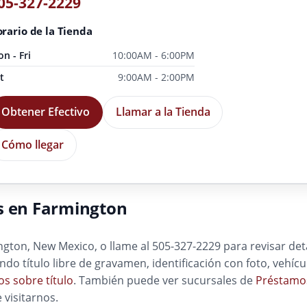
05-327-2229
rario de la Tienda
n - Fri
10:00AM - 6:00PM
t
9:00AM - 2:00PM
Obtener Efectivo
Llamar a la Tienda
Cómo llegar
s en Farmington
gton, New Mexico, o llame al 505-327-2229 para revisar deta
yendo título libre de gravamen, identificación con foto, veh
s sobre título
. También puede ver sucursales de
Préstamos
 visitarnos.