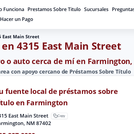
 Funciona
Prestamos Sobre Titulo
Sucursales
Pregunta
Hacer un Pago
 East Main Street
 en 4315 East Main Street
ro o auto cerca de mí en Farmington
rea con apoyo cercano de Préstamos Sobre Título
u fuente local de préstamos sobre
ítulo en Farmington
315 East Main Street
Copy
armington, NM 87402