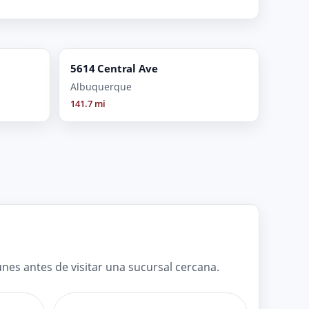
5614 Central Ave
Albuquerque
141.7 mi
es antes de visitar una sucursal cercana.