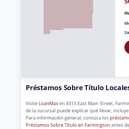
5
Ho
Mo
Sa
Préstamos Sobre Título Locale
Visite
LoanMax
en 4315 East Main Street, Farmin
de la sucursal puede explicar qué llevar, inclu
Para información general, conozca los
préstamo
Préstamos Sobre Título en Farmington
antes de