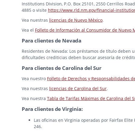
Institutions Division, P.O. Box 25101, 2550 Cerrillos Ro
4885 o visite
https://www.rld.nm.gov/financial-institutio
Vea nuestras
licencias de Nuevo México
.
Vea el
Folleto de Información al Consumidor de Nuevo 
Para clientes de Nevada
Residentes de Nevada: Los préstamos de título deben usa
dificultades crediticias deben buscar asesoría de crédit
Para clientes de Carolina del Sur
Vea nuestro
Folleto de Derechos y Responsabilidades d
Vea nuestras
licencias de Carolina del Sur
.
Vea nuestra
Tabla de Tarifas Máximas de Carolina del S
Para clientes de Virginia:
Las oficinas en Virginia operadas por Fairfax Elit
246.