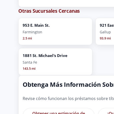
Otras Sucursales Cercanas
953 E. Main St.
921 Eas
Farmington
Gallup
2.5 mi
93.9 mi
1881 St. Michael's Drive
Santa Fe
143.5 mi
Obtenga Más Información Sobr
Revise cómo funcionan los préstamos sobre tít
Obtener una estimación de
¿Qu