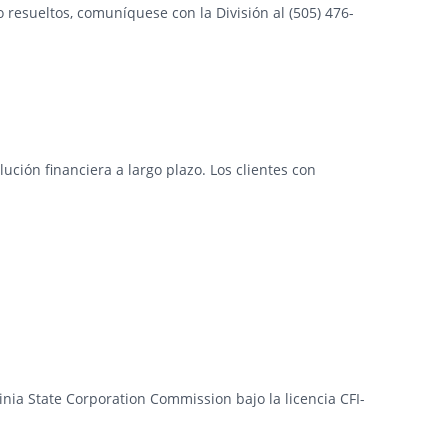
 resueltos, comuníquese con la División al (505) 476-
ción financiera a largo plazo. Los clientes con
ginia State Corporation Commission bajo la licencia CFI-