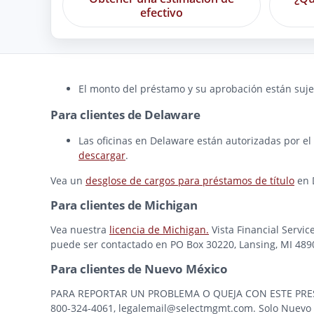
efectivo
El monto del préstamo y su aprobación están sujet
Para clientes de Delaware
Las oficinas en Delaware están autorizadas por el
descargar
.
Vea un
desglose de cargos para préstamos de título
en 
Para clientes de Michigan
Vea nuestra
licencia de Michigan.
Vista Financial Servic
puede ser contactado en PO Box 30220, Lansing, MI 48909
Para clientes de Nuevo México
PARA REPORTAR UN PROBLEMA O QUEJA CON ESTE PRESTAMI
800-324-4061, legalemail@selectmgmt.com. Solo Nuevo M