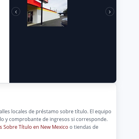
‹
›
lles locales de préstamo sobre título. El equipo
ículo y comprobante de ingresos si corresponde.
 Sobre Título en New Mexico
o tiendas de