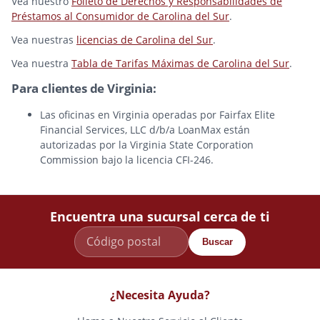
Vea nuestro
Folleto de Derechos y Responsabilidades de
Préstamos al Consumidor de Carolina del Sur
.
Vea nuestras
licencias de Carolina del Sur
.
Vea nuestra
Tabla de Tarifas Máximas de Carolina del Sur
.
Para clientes de Virginia:
Las oficinas en Virginia operadas por Fairfax Elite
Financial Services, LLC d/b/a LoanMax están
autorizadas por la Virginia State Corporation
Commission bajo la licencia CFI-246.
Encuentra una sucursal cerca de ti
Buscar
¿Necesita Ayuda?