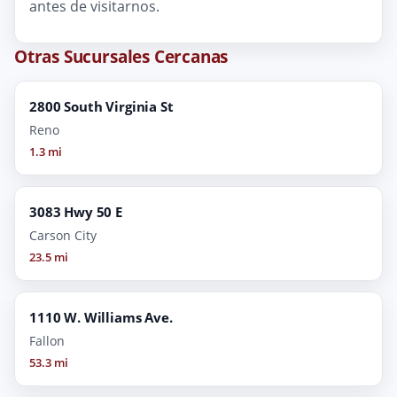
antes de visitarnos.
Otras Sucursales Cercanas
2800 South Virginia St
Reno
1.3 mi
3083 Hwy 50 E
Carson City
23.5 mi
1110 W. Williams Ave.
Fallon
53.3 mi