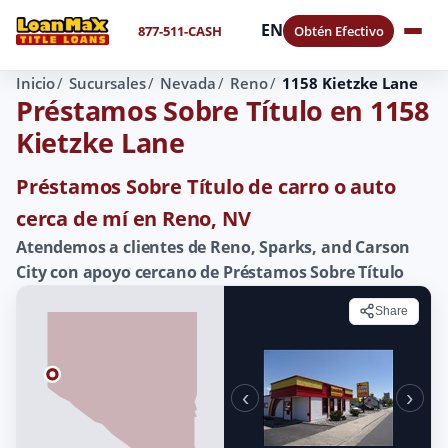
EN
877-511-CASH
Obtén Efectivo
Inicio
Sucursales
Nevada
Reno
1158 Kietzke Lane
Préstamos Sobre Título en 1158
Kietzke Lane
Préstamos Sobre Título de carro o auto
cerca de mí en Reno, NV
Atendemos a clientes de Reno, Sparks, and Carson
City con apoyo cercano de Préstamos Sobre Título
Share
‹
›