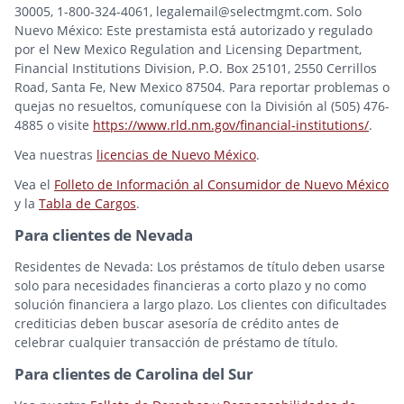
30005, 1-800-324-4061, legalemail@selectmgmt.com. Solo
Nuevo México: Este prestamista está autorizado y regulado
por el New Mexico Regulation and Licensing Department,
Financial Institutions Division, P.O. Box 25101, 2550 Cerrillos
Road, Santa Fe, New Mexico 87504. Para reportar problemas o
quejas no resueltos, comuníquese con la División al (505) 476-
4885 o visite
https://www.rld.nm.gov/financial-institutions/
.
Vea nuestras
licencias de Nuevo México
.
Vea el
Folleto de Información al Consumidor de Nuevo México
y la
Tabla de Cargos
.
Para clientes de Nevada
Residentes de Nevada: Los préstamos de título deben usarse
solo para necesidades financieras a corto plazo y no como
solución financiera a largo plazo. Los clientes con dificultades
crediticias deben buscar asesoría de crédito antes de
celebrar cualquier transacción de préstamo de título.
Para clientes de Carolina del Sur