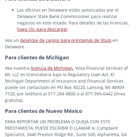
Las oficinas en Delaware están autorizadas por el
Delaware State Bank Commissioner para realizar
negocios en este estado. Para detalles de las licencias,
haga clic para descargar
.
Vea un
desglose de cargos para préstamos de título
en
Delaware.
Para clientes de Michigan
Vea nuestra
licencia de Michigan.
Vista Financial Services of
MI, LLC es licenciataria bajo la Regulatory Loan Act. El
Michigan Department of Insurance and Financial Services
puede ser contactado en PO Box 30220, Lansing, MI 48909-
7720, por teléfono al 517-284-8800 o al 877-999-6442 (línea
gratuita).
Para clientes de Nuevo México
PARA REPORTAR UN PROBLEMA O QUEJA CON ESTE
PRESTAMISTA, PUEDE ESCRIBIR O LLAMAR A: Complaint
Specialist, 3440 Preston Ridge Rd., Suite 500, Alpharetta, GA