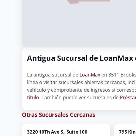
Antigua Sucursal de LoanMax 
La antigua sucursal de
LoanMax
en 3511 Brooks 
línea o visitar sucursales abiertas cercanas, inc
vehículo y comprobante de ingresos si corresp
título
. También puede ver sucursales de
Présta
Otras Sucursales Cercanas
3220 10Th Ave S., Suite 100
795 Kin