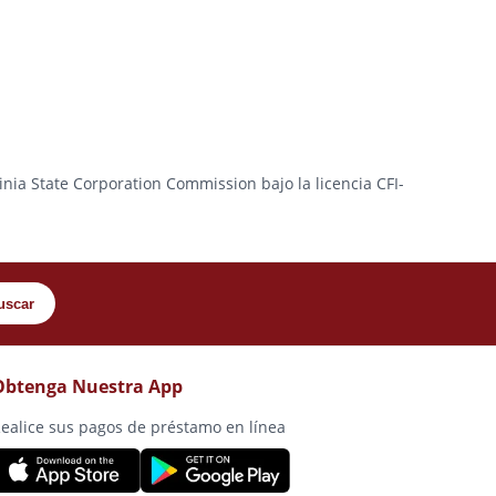
ginia State Corporation Commission bajo la licencia CFI-
uscar
Obtenga Nuestra App
ealice sus pagos de préstamo en línea