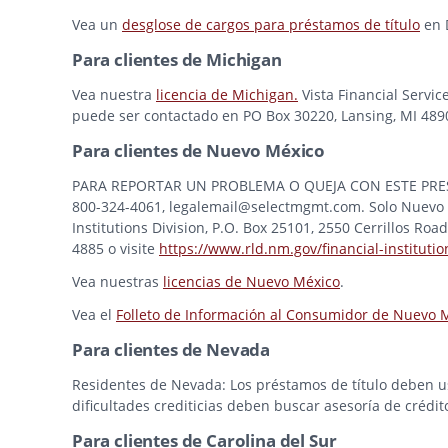
Vea un
desglose de cargos para préstamos de título
en 
Para clientes de Michigan
Vea nuestra
licencia de Michigan.
Vista Financial Servic
puede ser contactado en PO Box 30220, Lansing, MI 48909
Para clientes de Nuevo México
PARA REPORTAR UN PROBLEMA O QUEJA CON ESTE PRESTAMI
800-324-4061, legalemail@selectmgmt.com. Solo Nuevo M
Institutions Division, P.O. Box 25101, 2550 Cerrillos Ro
4885 o visite
https://www.rld.nm.gov/financial-institutio
Vea nuestras
licencias de Nuevo México
.
Vea el
Folleto de Información al Consumidor de Nuevo 
Para clientes de Nevada
Residentes de Nevada: Los préstamos de título deben usa
dificultades crediticias deben buscar asesoría de crédit
Para clientes de Carolina del Sur