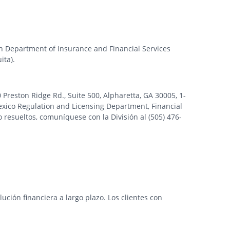
gan Department of Insurance and Financial Services
ita).
ston Ridge Rd., Suite 500, Alpharetta, GA 30005, 1-
xico Regulation and Licensing Department, Financial
 resueltos, comuníquese con la División al (505) 476-
ción financiera a largo plazo. Los clientes con