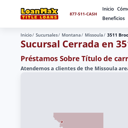
Inicio
Cómo
877-511-CASH
Beneficios
Inicio
Sucursales
Montana
Missoula
3511 Broo
Sucursal Cerrada en 35
Préstamos Sobre Título de car
Atendemos a clientes de the Missoula are