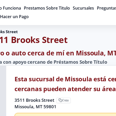
 Funciona
Prestamos Sobre Titulo
Sucursales
Pregunta
Hacer un Pago
ks Street
11 Brooks Street
ro o auto cerca de mí en Missoula, M
a con apoyo cercano de Préstamos Sobre Título
Esta sucursal de Missoula está ce
cercanas pueden atender su área
3511 Brooks Street
Copy
Missoula, MT 59801