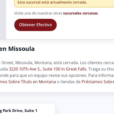
Esta sucursal está actualmente cerrada.
Visite una de nuestras otras
sucursales cercanas
.
Obtener Efectivo
en Missoula
Street, Missoula, Montana, está cerrada. Los clientes cer
luida
3220 10Th Ave S., Suite 100 in Great Falls
. Traiga su tít
onde para que un equipo revise sus opciones. Para informa
mos Sobre Título en Montana
o tiendas de
Préstamos Sobre
g Park Drive, Suite 1