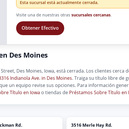
Esta sucursal está actualmente cerrada.
Visite una de nuestras otras
sucursales cercanas
.
Obtener Efectivo
en Des Moines
Street, Des Moines, Iowa, está cerrada. Los clientes cerca
3316 Indianola Ave. in Des Moines
. Traiga su título libre de
ue un equipo revise sus opciones. Para información gener
bre Título en Iowa
o tiendas de
Préstamos Sobre Título en
ickman Rd.
3516 Merle Hay Rd.