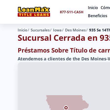
Inicio
Cómo
877-511-CASH
Beneficios
Inicio
Sucursales
Iowa
Des Moines
935 Se 14T
Sucursal Cerrada en 93
Préstamos Sobre Título de carr
Atendemos a clientes de the Des Moines-