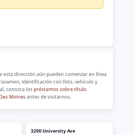
 de esta dirección aún pueden comenzar en línea
 gravamen, identificación con foto, vehículo y
al, conozca los
préstamos sobre título
.
 Des Moines
antes de visitarnos.
3200 University Ave