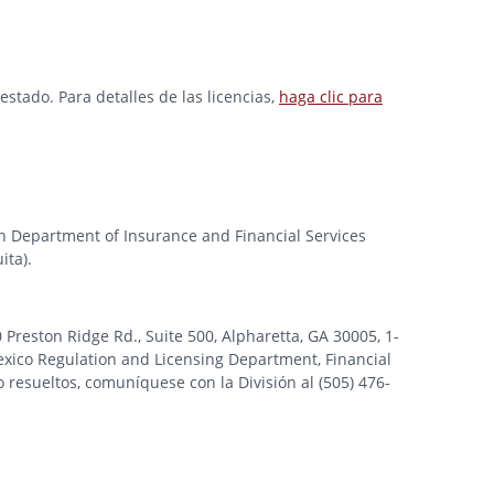
stado. Para detalles de las licencias,
haga clic para
gan Department of Insurance and Financial Services
ita).
ston Ridge Rd., Suite 500, Alpharetta, GA 30005, 1-
xico Regulation and Licensing Department, Financial
 resueltos, comuníquese con la División al (505) 476-