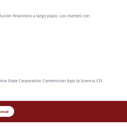
ción financiera a largo plazo. Los clientes con
ginia State Corporation Commission bajo la licencia CFI-
uscar