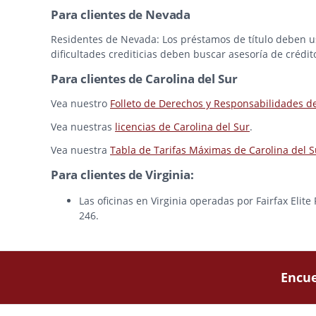
Para clientes de Nevada
Residentes de Nevada: Los préstamos de título deben usa
dificultades crediticias deben buscar asesoría de crédit
Para clientes de Carolina del Sur
Vea nuestro
Folleto de Derechos y Responsabilidades d
Vea nuestras
licencias de Carolina del Sur
.
Vea nuestra
Tabla de Tarifas Máximas de Carolina del S
Para clientes de Virginia:
Las oficinas en Virginia operadas por Fairfax Elit
246.
Encue