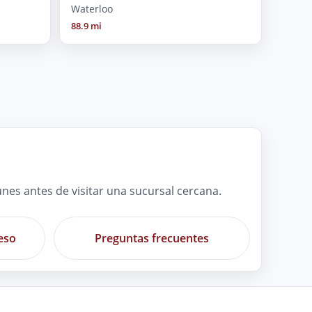
Waterloo
88.9 mi
es antes de visitar una sucursal cercana.
eso
Preguntas frecuentes