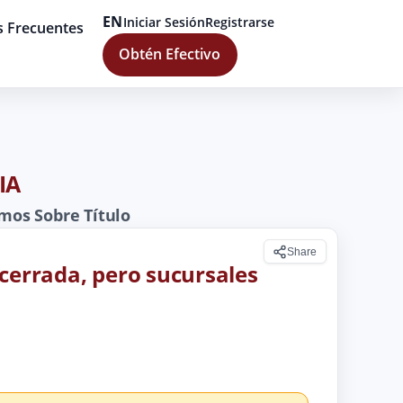
EN
Iniciar Sesión
Registrarse
s Frecuentes
Obtén Efectivo
IA
mos Sobre Título
Share
 cerrada, pero sucursales