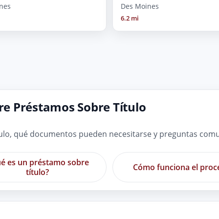
nes
Des Moines
6.2 mi
e Préstamos Sobre Título
ulo, qué documentos pueden necesitarse y preguntas comun
é es un préstamo sobre
Cómo funciona el proc
título?