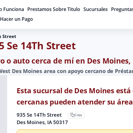
 Funciona
Prestamos Sobre Titulo
Sucursales
Pregunta
Hacer un Pago
h Street
5 Se 14Th Street
o o auto cerca de mí en Des Moines, 
West Des Moines area con apoyo cercano de Présta
Esta sucursal de Des Moines está
cercanas pueden atender su área
935 Se 14Th Street
Copy
Des Moines, IA 50317