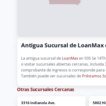
Antigua Sucursal de LoanMax 
La antigua sucursal de
LoanMax
en 935 Se 14Th 
o visitar sucursales abiertas cercanas, incluida
comprobante de ingresos si corresponde para q
También puede ver sucursales de
Préstamos So
Otras Sucursales Cercanas
3316 Indianola Ave.
5802 H