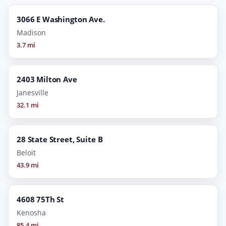
3066 E Washington Ave.
Madison
3.7 mi
2403 Milton Ave
Janesville
32.1 mi
28 State Street, Suite B
Beloit
43.9 mi
4608 75Th St
Kenosha
85.4 mi