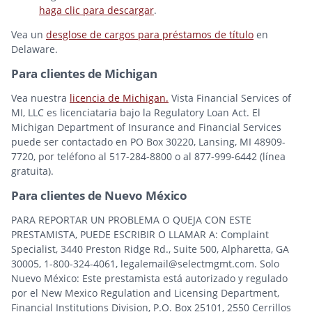
haga clic para descargar
.
Vea un
desglose de cargos para préstamos de título
en
Delaware.
Para clientes de Michigan
Vea nuestra
licencia de Michigan.
Vista Financial Services of
MI, LLC es licenciataria bajo la Regulatory Loan Act. El
Michigan Department of Insurance and Financial Services
puede ser contactado en PO Box 30220, Lansing, MI 48909-
7720, por teléfono al 517-284-8800 o al 877-999-6442 (línea
gratuita).
Para clientes de Nuevo México
PARA REPORTAR UN PROBLEMA O QUEJA CON ESTE
PRESTAMISTA, PUEDE ESCRIBIR O LLAMAR A: Complaint
Specialist, 3440 Preston Ridge Rd., Suite 500, Alpharetta, GA
30005, 1-800-324-4061, legalemail@selectmgmt.com. Solo
Nuevo México: Este prestamista está autorizado y regulado
por el New Mexico Regulation and Licensing Department,
Financial Institutions Division, P.O. Box 25101, 2550 Cerrillos