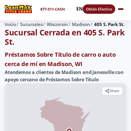
EN
877-511-CASH
Obtén Efectivo
Inicio
Sucursales
Wisconsin
Madison
405 S. Park St.
Sucursal Cerrada en 405 S. Park
St.
Préstamos Sobre Título de carro o auto
cerca de mí en Madison, WI
Atendemos a clientes de Madison and Janesville con
apoyo cercano de Préstamos Sobre Título
Share