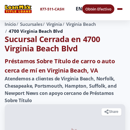
EN
877-511-CASH
Obtén Efectivo
Inicio
Sucursales
Virginia
Virginia Beach
4700 Virginia Beach Blvd
Sucursal Cerrada en 4700
Virginia Beach Blvd
Préstamos Sobre Título de carro o auto
cerca de mí en Virginia Beach, VA
Atendemos a clientes de Virginia Beach, Norfolk,
Chesapeake, Portsmouth, Hampton, Suffolk, and
Newport News con apoyo cercano de Préstamos
Sobre Título
Share