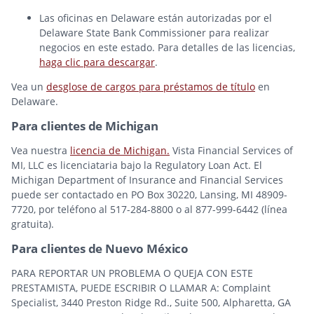
Las oficinas en Delaware están autorizadas por el
Delaware State Bank Commissioner para realizar
negocios en este estado. Para detalles de las licencias,
haga clic para descargar
.
Vea un
desglose de cargos para préstamos de título
en
Delaware.
Para clientes de Michigan
Vea nuestra
licencia de Michigan.
Vista Financial Services of
MI, LLC es licenciataria bajo la Regulatory Loan Act. El
Michigan Department of Insurance and Financial Services
puede ser contactado en PO Box 30220, Lansing, MI 48909-
7720, por teléfono al 517-284-8800 o al 877-999-6442 (línea
gratuita).
Para clientes de Nuevo México
PARA REPORTAR UN PROBLEMA O QUEJA CON ESTE
PRESTAMISTA, PUEDE ESCRIBIR O LLAMAR A: Complaint
Specialist, 3440 Preston Ridge Rd., Suite 500, Alpharetta, GA