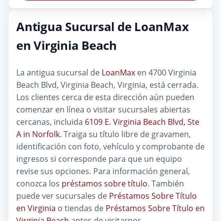
Antigua Sucursal de LoanMax
en Virginia Beach
La antigua sucursal de
LoanMax
en 4700 Virginia
Beach Blvd, Virginia Beach, Virginia, está cerrada.
Los clientes cerca de esta dirección aún pueden
comenzar en línea o visitar sucursales abiertas
cercanas, incluida
6109 E. Virginia Beach Blvd, Ste
A in Norfolk
. Traiga su título libre de gravamen,
identificación con foto, vehículo y comprobante de
ingresos si corresponde para que un equipo
revise sus opciones. Para información general,
conozca los
préstamos sobre título
. También
puede ver sucursales de
Préstamos Sobre Título
en Virginia
o tiendas de
Préstamos Sobre Título en
Virginia Beach
antes de visitarnos.