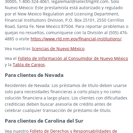
30005, 1-800-324-4061, legalemail@selectmgmt.com. Solo
Nuevo México: Este prestamista está autorizado y regulado
por el New Mexico Regulation and Licensing Department,
Financial Institutions Division, P.O. Box 25101, 2550 Cerrillos
Road, Santa Fe, New Mexico 87504. Para reportar problemas o
quejas no resueltos, comuníquese con la División al (505) 476-
4885 o visite
https://www.rld.nm.gov/financial-institutions/
.
Vea nuestras
licencias de Nuevo México
.
Vea el
Folleto de Información al Consumidor de Nuevo México
y la
Tabla de Cargos
.
Para clientes de Nevada
Residentes de Nevada: Los préstamos de título deben usarse
solo para necesidades financieras a corto plazo y no como
solución financiera a largo plazo. Los clientes con dificultades
crediticias deben buscar asesoría de crédito antes de
celebrar cualquier transacción de préstamo de título.
Para clientes de Carolina del Sur
Vea nuestro
Folleto de Derechos y Responsabilidades de