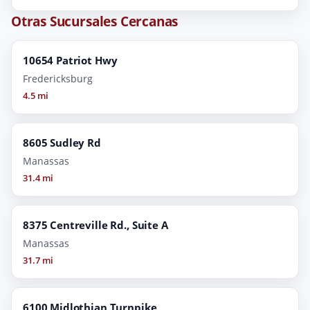
Otras Sucursales Cercanas
10654 Patriot Hwy
Fredericksburg
4.5 mi
8605 Sudley Rd
Manassas
31.4 mi
8375 Centreville Rd., Suite A
Manassas
31.7 mi
6100 Midlothian Turnpike