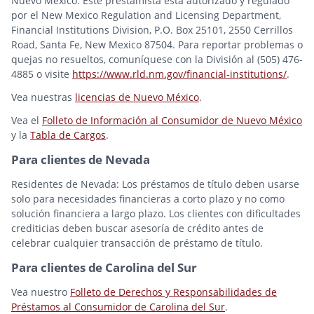
Nuevo México: Este prestamista está autorizado y regulado
por el New Mexico Regulation and Licensing Department,
Financial Institutions Division, P.O. Box 25101, 2550 Cerrillos
Road, Santa Fe, New Mexico 87504. Para reportar problemas o
quejas no resueltos, comuníquese con la División al (505) 476-
4885 o visite
https://www.rld.nm.gov/financial-institutions/
.
Vea nuestras
licencias de Nuevo México
.
Vea el
Folleto de Información al Consumidor de Nuevo México
y la
Tabla de Cargos
.
Para clientes de Nevada
Residentes de Nevada: Los préstamos de título deben usarse
solo para necesidades financieras a corto plazo y no como
solución financiera a largo plazo. Los clientes con dificultades
crediticias deben buscar asesoría de crédito antes de
celebrar cualquier transacción de préstamo de título.
Para clientes de Carolina del Sur
Vea nuestro
Folleto de Derechos y Responsabilidades de
Préstamos al Consumidor de Carolina del Sur
.