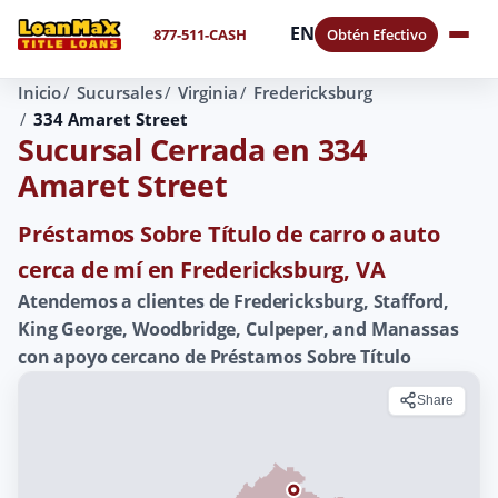
EN
877-511-CASH
Obtén Efectivo
Inicio
Sucursales
Virginia
Fredericksburg
334 Amaret Street
Sucursal Cerrada en 334
Amaret Street
Préstamos Sobre Título de carro o auto
cerca de mí en Fredericksburg, VA
Atendemos a clientes de Fredericksburg, Stafford,
King George, Woodbridge, Culpeper, and Manassas
con apoyo cercano de Préstamos Sobre Título
Share