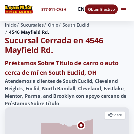
EN
877-511-CASH
Obtén Efectivo
Inicio
Sucursales
Ohio
South Euclid
4546 Mayfield Rd.
Sucursal Cerrada en 4546
Mayfield Rd.
Préstamos Sobre Título de carro o auto
cerca de mí en South Euclid, OH
Atendemos a clientes de South Euclid, Cleveland
Heights, Euclid, North Randall, Cleveland, Eastlake,
Mentor, Parma, and Brooklyn con apoyo cercano de
Préstamos Sobre Título
Share