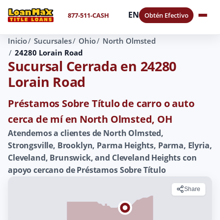
EN
877-511-CASH
Obtén Efectivo
Inicio
Sucursales
Ohio
North Olmsted
24280 Lorain Road
Sucursal Cerrada en 24280
Lorain Road
Préstamos Sobre Título de carro o auto
cerca de mí en North Olmsted, OH
Atendemos a clientes de North Olmsted,
Strongsville, Brooklyn, Parma Heights, Parma, Elyria,
Cleveland, Brunswick, and Cleveland Heights con
apoyo cercano de Préstamos Sobre Título
Share