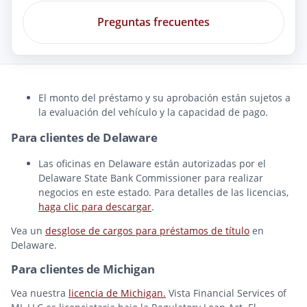
Preguntas frecuentes
El monto del préstamo y su aprobación están sujetos a
la evaluación del vehículo y la capacidad de pago.
Para clientes de Delaware
Las oficinas en Delaware están autorizadas por el
Delaware State Bank Commissioner para realizar
negocios en este estado. Para detalles de las licencias,
haga clic para descargar
.
Vea un
desglose de cargos para préstamos de título
en
Delaware.
Para clientes de Michigan
Vea nuestra
licencia de Michigan.
Vista Financial Services of