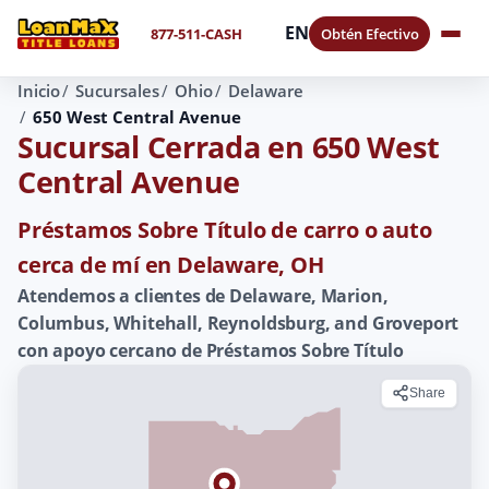
EN
877-511-CASH
Obtén Efectivo
Inicio
Sucursales
Ohio
Delaware
650 West Central Avenue
Sucursal Cerrada en 650 West
Central Avenue
Préstamos Sobre Título de carro o auto
cerca de mí en Delaware, OH
Atendemos a clientes de Delaware, Marion,
Columbus, Whitehall, Reynoldsburg, and Groveport
con apoyo cercano de Préstamos Sobre Título
Share