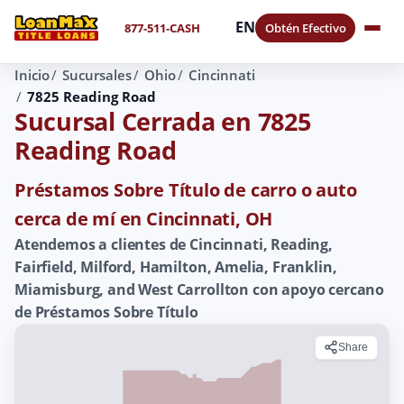
EN
877-511-CASH
Obtén Efectivo
Inicio
Sucursales
Ohio
Cincinnati
7825 Reading Road
Sucursal Cerrada en 7825
Reading Road
Préstamos Sobre Título de carro o auto
cerca de mí en Cincinnati, OH
Atendemos a clientes de Cincinnati, Reading,
Fairfield, Milford, Hamilton, Amelia, Franklin,
Miamisburg, and West Carrollton con apoyo cercano
de Préstamos Sobre Título
Share