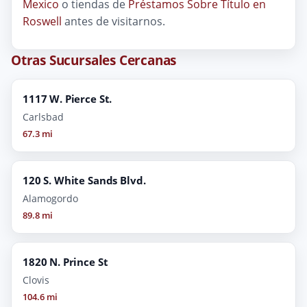
Mexico
o tiendas de
Préstamos Sobre Título en
Roswell
antes de visitarnos.
Otras Sucursales Cercanas
1117 W. Pierce St.
Carlsbad
67.3 mi
120 S. White Sands Blvd.
Alamogordo
89.8 mi
1820 N. Prince St
Clovis
104.6 mi