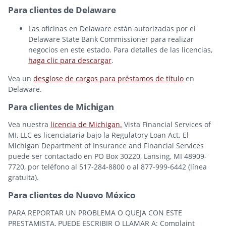
Para clientes de Delaware
Las oficinas en Delaware están autorizadas por el
Delaware State Bank Commissioner para realizar
negocios en este estado. Para detalles de las licencias,
haga clic para descargar
.
Vea un
desglose de cargos para préstamos de título
en
Delaware.
Para clientes de Michigan
Vea nuestra
licencia de Michigan.
Vista Financial Services of
MI, LLC es licenciataria bajo la Regulatory Loan Act. El
Michigan Department of Insurance and Financial Services
puede ser contactado en PO Box 30220, Lansing, MI 48909-
7720, por teléfono al 517-284-8800 o al 877-999-6442 (línea
gratuita).
Para clientes de Nuevo México
PARA REPORTAR UN PROBLEMA O QUEJA CON ESTE
PRESTAMISTA, PUEDE ESCRIBIR O LLAMAR A: Complaint