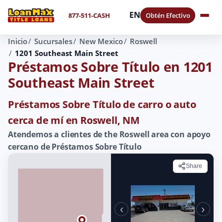
EN
877-511-CASH
Obtén Efectivo
Inicio
Sucursales
New Mexico
Roswell
1201 Southeast Main Street
Préstamos Sobre Título en 1201
Southeast Main Street
Préstamos Sobre Título de carro o auto
cerca de mí en Roswell, NM
Atendemos a clientes de the Roswell area con apoyo
cercano de Préstamos Sobre Título
Share
‹
›