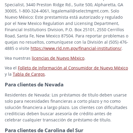
Specialist, 3440 Preston Ridge Rd., Suite 500, Alpharetta, GA
30005, 1-800-324-4061, legalemail@selectmgmt.com. Solo
Nuevo México: Este prestamista está autorizado y regulado
por el New Mexico Regulation and Licensing Department,
Financial Institutions Division, P.O. Box 25101, 2550 Cerrillos
Road, Santa Fe, New Mexico 87504. Para reportar problemas o
quejas no resueltos, comuníquese con la División al (505) 476-
4885 o visite
https://www.rld.nm.gov/financial-institutions/
.
Vea nuestras
licencias de Nuevo México
.
Vea el
Folleto de Información al Consumidor de Nuevo México
y la
Tabla de Cargos
.
Para clientes de Nevada
Residentes de Nevada: Los préstamos de título deben usarse
solo para necesidades financieras a corto plazo y no como
solución financiera a largo plazo. Los clientes con dificultades
crediticias deben buscar asesoría de crédito antes de
celebrar cualquier transacción de préstamo de título.
Para clientes de Carolina del Sur