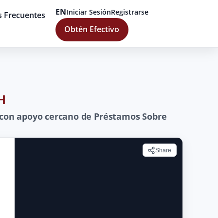
EN
Iniciar Sesión
Registrarse
s Frecuentes
Obtén Efectivo
H
 con apoyo cercano de Préstamos Sobre
Share