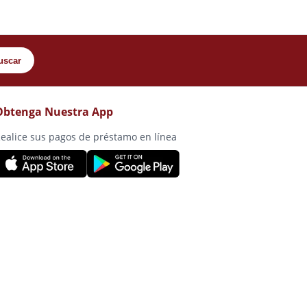
uscar
Obtenga Nuestra App
ealice sus pagos de préstamo en línea