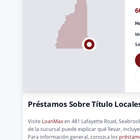
6
Ho
Mo
Sa
Préstamos Sobre Título Locale
Visite
LoanMax
en 481 Lafayette Road, Seabrook,
de la sucursal puede explicar qué llevar, inclu
Para información general, conozca los
préstamo