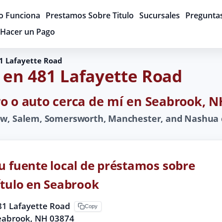
 Funciona
Prestamos Sobre Titulo
Sucursales
Pregunta
Hacer un Pago
1 Lafayette Road
 en 481 Lafayette Road
ro o auto cerca de mí en Seabrook, N
tow, Salem, Somersworth, Manchester, and Nashua
u fuente local de préstamos sobre
ítulo en Seabrook
81 Lafayette Road
Copy
eabrook, NH 03874