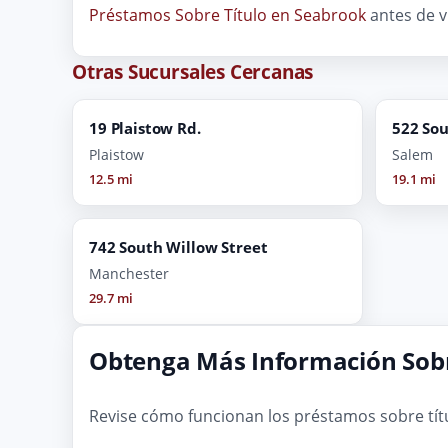
Préstamos Sobre Título en Seabrook
antes de v
Otras Sucursales Cercanas
19 Plaistow Rd.
522 So
Plaistow
Salem
12.5 mi
19.1 mi
742 South Willow Street
Manchester
29.7 mi
Obtenga Más Información Sobr
Revise cómo funcionan los préstamos sobre tít