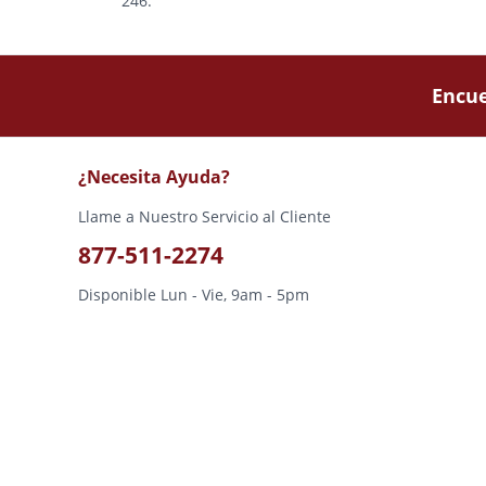
246.
Encue
¿Necesita Ayuda?
Llame a Nuestro Servicio al Cliente
877-511-2274
Disponible Lun - Vie, 9am - 5pm