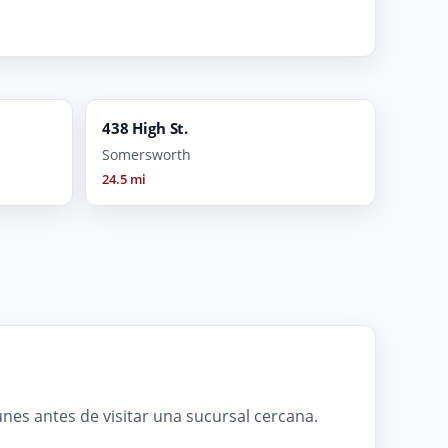
438 High St.
Somersworth
24.5 mi
es antes de visitar una sucursal cercana.