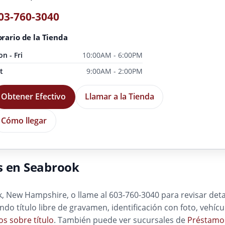
03-760-3040
rario de la Tienda
n - Fri
10:00AM - 6:00PM
t
9:00AM - 2:00PM
Obtener Efectivo
Llamar a la Tienda
Cómo llegar
s en Seabrook
 New Hampshire, o llame al 603-760-3040 para revisar detal
yendo título libre de gravamen, identificación con foto, veh
s sobre título
. También puede ver sucursales de
Préstamo