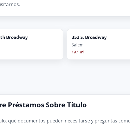
isitarnos.
uth Broadway
353 S. Broadway
Salem
19.1 mi
e Préstamos Sobre Título
ulo, qué documentos pueden necesitarse y preguntas comun