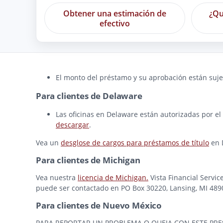
Obtener una estimación de
¿Qu
efectivo
El monto del préstamo y su aprobación están sujet
Para clientes de Delaware
Las oficinas en Delaware están autorizadas por el
descargar
.
Vea un
desglose de cargos para préstamos de título
en 
Para clientes de Michigan
Vea nuestra
licencia de Michigan.
Vista Financial Servic
puede ser contactado en PO Box 30220, Lansing, MI 48909
Para clientes de Nuevo México
PARA REPORTAR UN PROBLEMA O QUEJA CON ESTE PRESTAMI