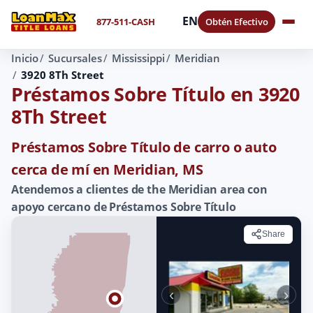
EN
877-511-CASH
Obtén Efectivo
Inicio
Sucursales
Mississippi
Meridian
3920 8Th Street
Préstamos Sobre Título en 3920
8Th Street
Préstamos Sobre Título de carro o auto
cerca de mí en Meridian, MS
Atendemos a clientes de the Meridian area con
apoyo cercano de Préstamos Sobre Título
Share
‹
›