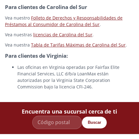
Para clientes de Carolina del Sur
Vea nuestro
Folleto de Derechos y Responsabilidades de
Préstamos al Consumidor de Carolina del Sur
.
Vea nuestras
licencias de Carolina del Sur
.
Vea nuestra
Tabla de Tarifas Máximas de Carolina del Sur
.
Para clientes de Virginia:
Las oficinas en Virginia operadas por Fairfax Elite
Financial Services, LLC d/b/a LoanMax están
autorizadas por la Virginia State Corporation
Commission bajo la licencia CFI-246.
Encuentra una sucursal cerca de ti
Buscar