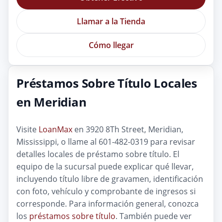
Llamar a la Tienda
Cómo llegar
Préstamos Sobre Título Locales
en Meridian
Visite
LoanMax
en 3920 8Th Street, Meridian,
Mississippi, o llame al 601-482-0319 para revisar
detalles locales de préstamo sobre título. El
equipo de la sucursal puede explicar qué llevar,
incluyendo título libre de gravamen, identificación
con foto, vehículo y comprobante de ingresos si
corresponde. Para información general, conozca
los
préstamos sobre título
. También puede ver