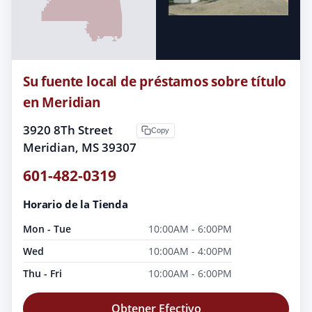
Su fuente local de préstamos sobre título
en Meridian
3920 8Th Street
Copy
Meridian, MS 39307
601-482-0319
Horario de la Tienda
Mon - Tue
10:00AM - 6:00PM
Wed
10:00AM - 4:00PM
Thu - Fri
10:00AM - 6:00PM
Obtener Efectivo