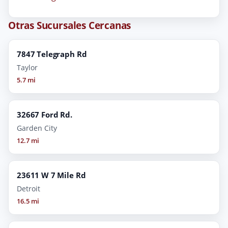
Otras Sucursales Cercanas
7847 Telegraph Rd
Taylor
5.7 mi
32667 Ford Rd.
Garden City
12.7 mi
23611 W 7 Mile Rd
Detroit
16.5 mi