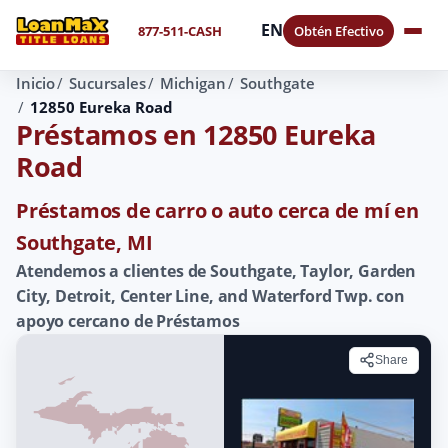
EN
877-511-CASH
Obtén Efectivo
Inicio
Sucursales
Michigan
Southgate
12850 Eureka Road
Préstamos en 12850 Eureka
Road
Préstamos de carro o auto cerca de mí en
Southgate, MI
Atendemos a clientes de Southgate, Taylor, Garden
City, Detroit, Center Line, and Waterford Twp. con
apoyo cercano de Préstamos
Share