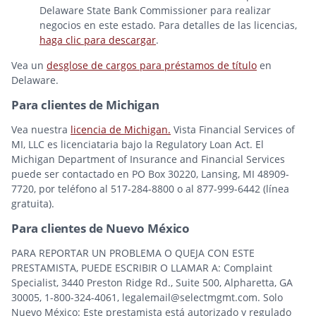
Delaware State Bank Commissioner para realizar
negocios en este estado. Para detalles de las licencias,
haga clic para descargar
.
Vea un
desglose de cargos para préstamos de título
en
Delaware.
Para clientes de Michigan
Vea nuestra
licencia de Michigan.
Vista Financial Services of
MI, LLC es licenciataria bajo la Regulatory Loan Act. El
Michigan Department of Insurance and Financial Services
puede ser contactado en PO Box 30220, Lansing, MI 48909-
7720, por teléfono al 517-284-8800 o al 877-999-6442 (línea
gratuita).
Para clientes de Nuevo México
PARA REPORTAR UN PROBLEMA O QUEJA CON ESTE
PRESTAMISTA, PUEDE ESCRIBIR O LLAMAR A: Complaint
Specialist, 3440 Preston Ridge Rd., Suite 500, Alpharetta, GA
30005, 1-800-324-4061, legalemail@selectmgmt.com. Solo
Nuevo México: Este prestamista está autorizado y regulado