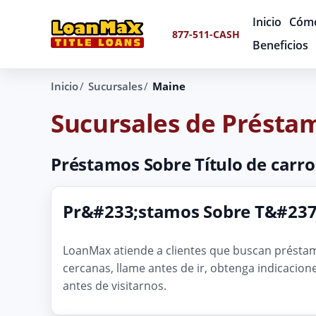
Inicio
Cómo
877-511-CASH
Beneficios
Inicio
Sucursales
Maine
Sucursales de Présta
Préstamos Sobre Título de carro
Pr&#233;stamos Sobre T&#237
LoanMax atiende a clientes que buscan préstamo
cercanas, llame antes de ir, obtenga indicacio
antes de visitarnos.