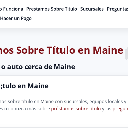
 Funciona
Prestamos Sobre Titulo
Sucursales
Pregunta
Hacer un Pago
mos Sobre Título en Maine
 o auto cerca de Maine
;tulo en Maine
s sobre título en Maine con sucursales, equipos locales y 
nes o conozca más sobre
préstamos sobre título
y las
pregun