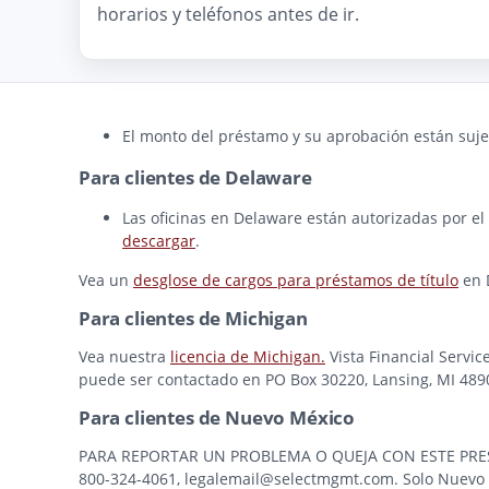
horarios y teléfonos antes de ir.
El monto del préstamo y su aprobación están sujet
Para clientes de Delaware
Las oficinas en Delaware están autorizadas por el
descargar
.
Vea un
desglose de cargos para préstamos de título
en 
Para clientes de Michigan
Vea nuestra
licencia de Michigan.
Vista Financial Servic
puede ser contactado en PO Box 30220, Lansing, MI 48909
Para clientes de Nuevo México
PARA REPORTAR UN PROBLEMA O QUEJA CON ESTE PRESTAMI
800-324-4061, legalemail@selectmgmt.com. Solo Nuevo M