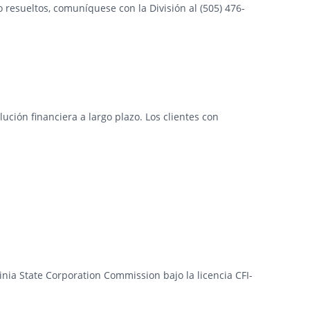
 resueltos, comuníquese con la División al (505) 476-
ción financiera a largo plazo. Los clientes con
ginia State Corporation Commission bajo la licencia CFI-