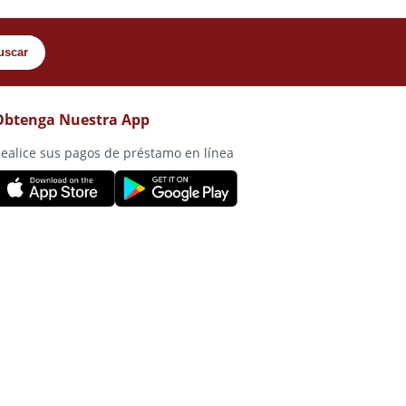
uscar
Obtenga Nuestra App
ealice sus pagos de préstamo en línea