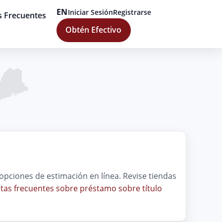
EN
Iniciar Sesión
Registrarse
s Frecuentes
Obtén Efectivo
opciones de estimación en línea. Revise tiendas
tas frecuentes sobre préstamo sobre título