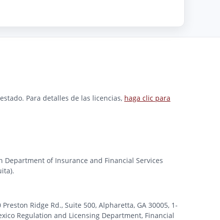
stado. Para detalles de las licencias,
haga clic para
gan Department of Insurance and Financial Services
ita).
ston Ridge Rd., Suite 500, Alpharetta, GA 30005, 1-
xico Regulation and Licensing Department, Financial