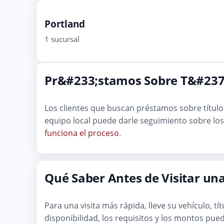
Portland
1 sucursal
Pr&#233;stamos Sobre T&#237;
Los clientes que buscan préstamos sobre títu
equipo local puede darle seguimiento sobre los 
funciona el proceso
.
Qué Saber Antes de Visitar un
Para una visita más rápida, lleve su vehículo, t
disponibilidad, los requisitos y los montos pued