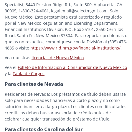
Specialist, 3440 Preston Ridge Rd., Suite 500, Alpharetta, GA
30005, 1-800-324-4061, legalemail@selectmgmt.com. Solo
Nuevo México: Este prestamista está autorizado y regulado
por el New Mexico Regulation and Licensing Department,
Financial Institutions Division, P.O. Box 25101, 2550 Cerrillos
Road, Santa Fe, New Mexico 87504. Para reportar problemas o
quejas no resueltos, comuníquese con la División al (505) 476-
4885 o visite
https://www.rld.nm.gov/financial-institutions/
.
Vea nuestras
licencias de Nuevo México
.
Vea el
Folleto de Información al Consumidor de Nuevo México
y la
Tabla de Cargos
.
Para clientes de Nevada
Residentes de Nevada: Los préstamos de título deben usarse
solo para necesidades financieras a corto plazo y no como
solución financiera a largo plazo. Los clientes con dificultades
crediticias deben buscar asesoría de crédito antes de
celebrar cualquier transacción de préstamo de título.
Para clientes de Carolina del Sur