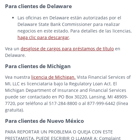
Para clientes de Delaware
Las oficinas en Delaware están autorizadas por el
Delaware State Bank Commissioner para realizar
negocios en este estado. Para detalles de las licencias,
haga clic para descargar
.
Vea un
desglose de cargos para préstamos de título
en
Delaware.
Para clientes de Michigan
Vea nuestra
licencia de Michigan.
Vista Financial Services of
MI, LLC es licenciataria bajo la Regulatory Loan Act. El
Michigan Department of Insurance and Financial Services
puede ser contactado en PO Box 30220, Lansing, MI 48909-
7720, por teléfono al 517-284-8800 o al 877-999-6442 (línea
gratuita).
Para clientes de Nuevo México
PARA REPORTAR UN PROBLEMA O QUEJA CON ESTE
PRESTAMISTA, PUEDE ESCRIBIR O LLAMAR A: Complaint