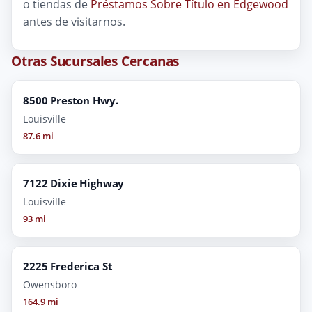
o tiendas de
Préstamos Sobre Título en Edgewood
antes de visitarnos.
Otras Sucursales Cercanas
8500 Preston Hwy.
Louisville
87.6 mi
7122 Dixie Highway
Louisville
93 mi
2225 Frederica St
Owensboro
164.9 mi