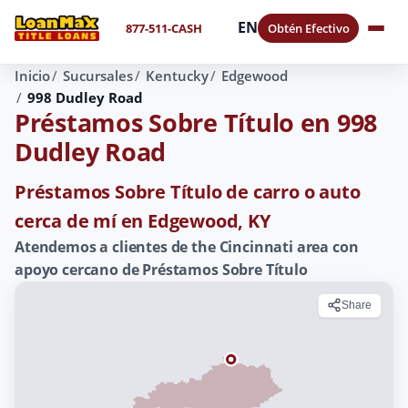
EN
877-511-CASH
Obtén Efectivo
Inicio
Sucursales
Kentucky
Edgewood
998 Dudley Road
Préstamos Sobre Título en 998
Dudley Road
Préstamos Sobre Título de carro o auto
cerca de mí en Edgewood, KY
Atendemos a clientes de the Cincinnati area con
apoyo cercano de Préstamos Sobre Título
Share