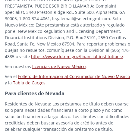
PRESTAMISTA, PUEDE ESCRIBIR O LLAMAR A: Complaint
Specialist, 3440 Preston Ridge Rd., Suite 500, Alpharetta, GA
30005, 1-800-324-4061, legalemail@selectmgmt.com. Solo
Nuevo México: Este prestamista está autorizado y regulado
por el New Mexico Regulation and Licensing Department,
Financial Institutions Division, P.O. Box 25101, 2550 Cerrillos
Road, Santa Fe, New Mexico 87504. Para reportar problemas o
quejas no resueltos, comuníquese con la División al (505) 476-
4885 o visite
https://www.rld.nm.gov/financial-institutions/
.
Vea nuestras
licencias de Nuevo México
.
Vea el
Folleto de Información al Consumidor de Nuevo México
y la
Tabla de Cargos
.
Para clientes de Nevada
Residentes de Nevada: Los préstamos de título deben usarse
solo para necesidades financieras a corto plazo y no como
solución financiera a largo plazo. Los clientes con dificultades
crediticias deben buscar asesoría de crédito antes de
celebrar cualquier transacción de préstamo de título.