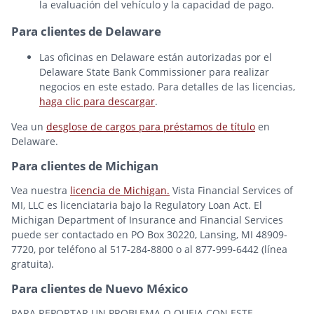
la evaluación del vehículo y la capacidad de pago.
Para clientes de Delaware
Las oficinas en Delaware están autorizadas por el
Delaware State Bank Commissioner para realizar
negocios en este estado. Para detalles de las licencias,
haga clic para descargar
.
Vea un
desglose de cargos para préstamos de título
en
Delaware.
Para clientes de Michigan
Vea nuestra
licencia de Michigan.
Vista Financial Services of
MI, LLC es licenciataria bajo la Regulatory Loan Act. El
Michigan Department of Insurance and Financial Services
puede ser contactado en PO Box 30220, Lansing, MI 48909-
7720, por teléfono al 517-284-8800 o al 877-999-6442 (línea
gratuita).
Para clientes de Nuevo México
PARA REPORTAR UN PROBLEMA O QUEJA CON ESTE