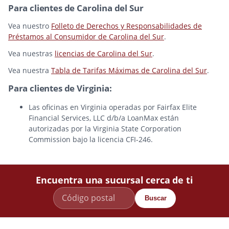
Para clientes de Carolina del Sur
Vea nuestro
Folleto de Derechos y Responsabilidades de
Préstamos al Consumidor de Carolina del Sur
.
Vea nuestras
licencias de Carolina del Sur
.
Vea nuestra
Tabla de Tarifas Máximas de Carolina del Sur
.
Para clientes de Virginia:
Las oficinas en Virginia operadas por Fairfax Elite
Financial Services, LLC d/b/a LoanMax están
autorizadas por la Virginia State Corporation
Commission bajo la licencia CFI-246.
Encuentra una sucursal cerca de ti
Buscar