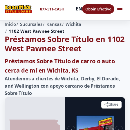
EN
877-511-CASH
Obtén Efectivo
Inicio
Sucursales
Kansas
Wichita
1102 West Pawnee Street
Préstamos Sobre Título en 1102
West Pawnee Street
Préstamos Sobre Título de carro o auto
cerca de mí en Wichita, KS
Atendemos a clientes de Wichita, Derby, El Dorado,
and Wellington con apoyo cercano de Préstamos
Sobre Título
Share
‹
›