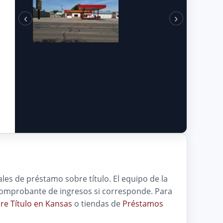
‹
›
ales de préstamo sobre título. El equipo de la
y comprobante de ingresos si corresponde. Para
e Título en Kansas
o tiendas de
Préstamos