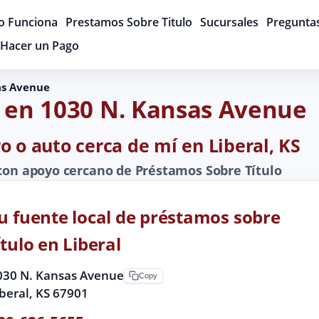
 Funciona
Prestamos Sobre Titulo
Sucursales
Pregunta
Hacer un Pago
as Avenue
o en 1030 N. Kansas Avenue
o o auto cerca de mí en Liberal, KS
 con apoyo cercano de Préstamos Sobre Título
u fuente local de préstamos sobre
ítulo en Liberal
030 N. Kansas Avenue
Copy
iberal, KS 67901