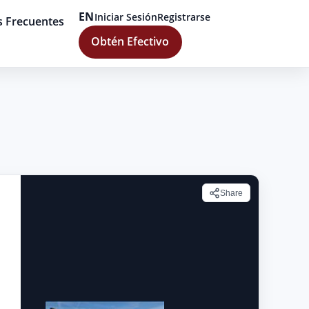
EN
Iniciar Sesión
Registrarse
s Frecuentes
Obtén Efectivo
Share