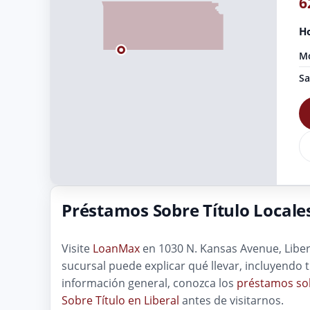
6
Ho
Mo
Sa
Préstamos Sobre Título Locales
Visite
LoanMax
en 1030 N. Kansas Avenue, Libera
sucursal puede explicar qué llevar, incluyendo 
información general, conozca los
préstamos sob
Sobre Título en Liberal
antes de visitarnos.