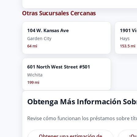
Otras Sucursales Cercanas
104 W. Kansas Ave
1901 Vi
Garden City
Hays
64 mi
153.5 mi
601 North West Street #501
Wichita
199 mi
Obtenga Más Información Sobr
Revise cómo funcionan los préstamos sobre tít
Obtener una estimación de
¿Qu