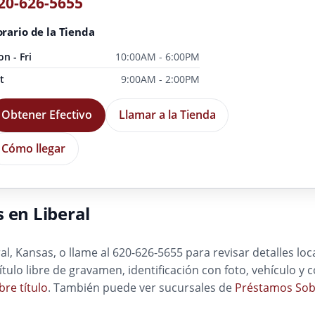
20-626-5655
rario de la Tienda
n - Fri
10:00AM - 6:00PM
t
9:00AM - 2:00PM
Obtener Efectivo
Llamar a la Tienda
Cómo llegar
 en Liberal
l, Kansas, o llame al 620-626-5655 para revisar detalles loc
título libre de gravamen, identificación con foto, vehículo 
re título
. También puede ver sucursales de
Préstamos Sobr