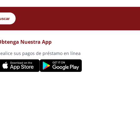
uscar
Obtenga Nuestra App
ealice sus pagos de préstamo en línea