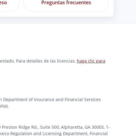
eso
Preguntas frecuentes
stado. Para detalles de las licencias,
haga clic para
gan Department of Insurance and Financial Services
ita).
ston Ridge Rd., Suite 500, Alpharetta, GA 30005, 1-
xico Regulation and Licensing Department, Financial