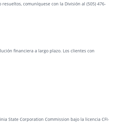
 resueltos, comuníquese con la División al (505) 476-
ción financiera a largo plazo. Los clientes con
ginia State Corporation Commission bajo la licencia CFI-