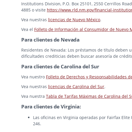
Institutions Division, P.O. Box 25101, 2550 Cerrillos Ro
4885 o visite
https://www.rld.nm.gov/financial-institutio
Vea nuestras
licencias de Nuevo México
.
Vea el
Folleto de Información al Consumidor de Nuevo 
Para clientes de Nevada
Residentes de Nevada: Los préstamos de título deben usa
dificultades crediticias deben buscar asesoría de crédit
Para clientes de Carolina del Sur
Vea nuestro
Folleto de Derechos y Responsabilidades d
Vea nuestras
licencias de Carolina del Sur
.
Vea nuestra
Tabla de Tarifas Máximas de Carolina del S
Para clientes de Virginia:
Las oficinas en Virginia operadas por Fairfax Elit
246.