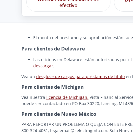
efectivo
El monto del préstamo y su aprobación están sujet
Para clientes de Delaware
Las oficinas en Delaware están autorizadas por el
descargar
.
Vea un
desglose de cargos para préstamos de título
en 
Para clientes de Michigan
Vea nuestra
licencia de Michigan.
Vista Financial Servic
puede ser contactado en PO Box 30220, Lansing, MI 48909
Para clientes de Nuevo México
PARA REPORTAR UN PROBLEMA O QUEJA CON ESTE PRESTAMI
800-324-4061, legalemail@selectmgmt.com. Solo Nuevo M