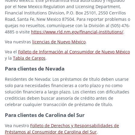
Nuevo México: Este prestamista está autorizado y regulado
por el New Mexico Regulation and Licensing Department,
Financial Institutions Division, P.O. Box 25101, 2550 Cerrillos
Road, Santa Fe, New Mexico 87504. Para reportar problemas o
quejas no resueltos, comuníquese con la División al (505) 476-
4885 o visite
https://www.rld.nm.gov/financial-institutions/
.
Vea nuestras
licencias de Nuevo México
.
Vea el
Folleto de Información al Consumidor de Nuevo México
y la
Tabla de Cargos
.
Para clientes de Nevada
Residentes de Nevada: Los préstamos de título deben usarse
solo para necesidades financieras a corto plazo y no como
solución financiera a largo plazo. Los clientes con dificultades
crediticias deben buscar asesoría de crédito antes de
celebrar cualquier transacción de préstamo de título.
Para clientes de Carolina del Sur
Vea nuestro
Folleto de Derechos y Responsabilidades de
Préstamos al Consumidor de Carolina del Sur
.