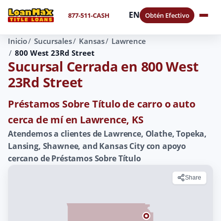
EN
877-511-CASH
Obtén Efectivo
Inicio
Sucursales
Kansas
Lawrence
800 West 23Rd Street
Sucursal Cerrada en 800 West
23Rd Street
Préstamos Sobre Título de carro o auto
cerca de mí en Lawrence, KS
Atendemos a clientes de Lawrence, Olathe, Topeka,
Lansing, Shawnee, and Kansas City con apoyo
cercano de Préstamos Sobre Título
Share