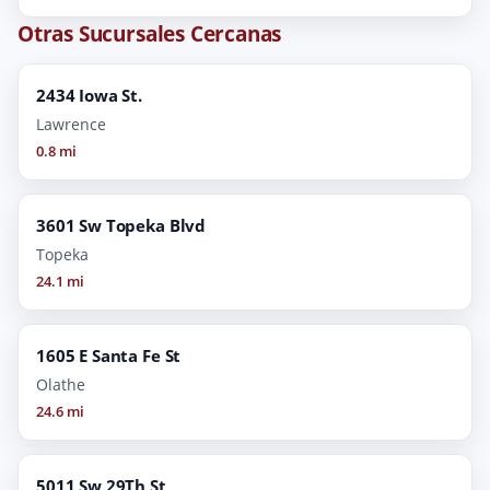
Otras Sucursales Cercanas
2434 Iowa St.
Lawrence
0.8 mi
3601 Sw Topeka Blvd
Topeka
24.1 mi
1605 E Santa Fe St
Olathe
24.6 mi
5011 Sw 29Th St