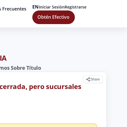
EN
Iniciar Sesión
Registrarse
s Frecuentes
Obtén Efectivo
IA
mos Sobre Título
Share
 cerrada, pero sucursales