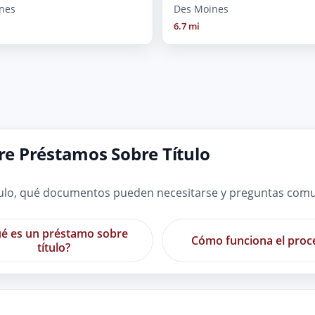
nes
Des Moines
6.7 mi
e Préstamos Sobre Título
ulo, qué documentos pueden necesitarse y preguntas comun
é es un préstamo sobre
Cómo funciona el proc
título?