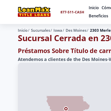
Inicio
Cómo
877-511-CASH
Beneficios
Inicio
Sucursales
Iowa
Des Moines
2303 Merle
Sucursal Cerrada en 2
Préstamos Sobre Título de carr
Atendemos a clientes de the Des Moines-