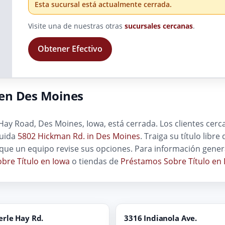
Esta sucursal está actualmente cerrada.
Visite una de nuestras otras
sucursales cercanas
.
Obtener Efectivo
en Des Moines
ay Road, Des Moines, Iowa, está cerrada. Los clientes cer
luida
5802 Hickman Rd. in Des Moines
. Traiga su título libr
ue un equipo revise sus opciones. Para información gener
bre Título en Iowa
o tiendas de
Préstamos Sobre Título en
rle Hay Rd.
3316 Indianola Ave.