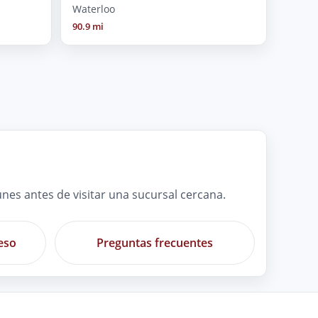
Waterloo
90.9 mi
es antes de visitar una sucursal cercana.
eso
Preguntas frecuentes