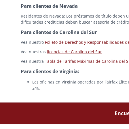
Para clientes de Nevada
Residentes de Nevada: Los préstamos de título deben usa
dificultades crediticias deben buscar asesoría de crédit
Para clientes de Carolina del Sur
Vea nuestro
Folleto de Derechos y Responsabilidades d
Vea nuestras
licencias de Carolina del Sur
.
Vea nuestra
Tabla de Tarifas Máximas de Carolina del S
Para clientes de Virginia:
Las oficinas en Virginia operadas por Fairfax Elit
246.
Encue