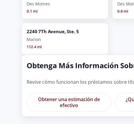
Des Moines
Des Moi
0.1 mi
0.8 mi
2240 7Th Avenue, Ste. 5
Marion
112.4 mi
Obtenga Más Información Sobr
Revise cómo funcionan los préstamos sobre tít
Obtener una estimación de
¿Qu
efectivo