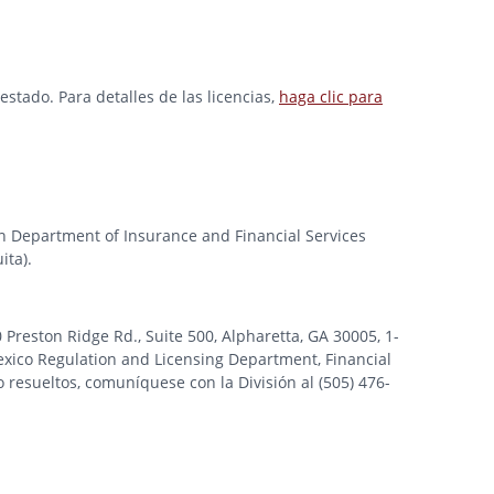
stado. Para detalles de las licencias,
haga clic para
gan Department of Insurance and Financial Services
ita).
ston Ridge Rd., Suite 500, Alpharetta, GA 30005, 1-
xico Regulation and Licensing Department, Financial
 resueltos, comuníquese con la División al (505) 476-