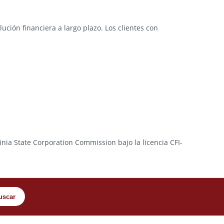
ción financiera a largo plazo. Los clientes con
ginia State Corporation Commission bajo la licencia CFI-
uscar