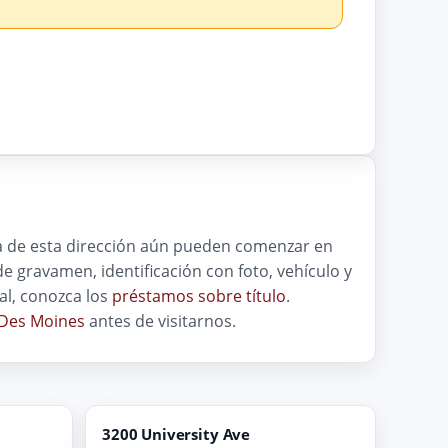
ca de esta dirección aún pueden comenzar en
e de gravamen, identificación con foto, vehículo y
al, conozca los
préstamos sobre título
.
 Des Moines
antes de visitarnos.
3200 University Ave