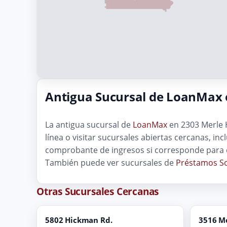
Antigua Sucursal de LoanMax 
La antigua sucursal de
LoanMax
en 2303 Merle H
línea o visitar sucursales abiertas cercanas, inc
comprobante de ingresos si corresponde para q
También puede ver sucursales de
Préstamos So
Otras Sucursales Cercanas
5802 Hickman Rd.
3516 Me