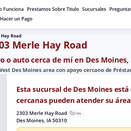
 Funciona
Prestamos Sobre Titulo
Sucursales
Pregunta
Hacer un Pago
 Hay Road
303 Merle Hay Road
o o auto cerca de mí en Des Moines, 
West Des Moines area con apoyo cercano de Présta
Esta sucursal de Des Moines está
cercanas pueden atender su área
2303 Merle Hay Road
Copy
Des Moines, IA 50310