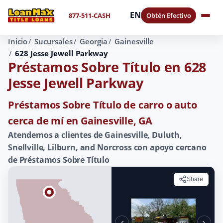
EN
877-511-CASH
Obtén Efectivo
Inicio
Sucursales
Georgia
Gainesville
628 Jesse Jewell Parkway
Préstamos Sobre Título en 628
Jesse Jewell Parkway
Préstamos Sobre Título de carro o auto
cerca de mí en Gainesville, GA
Atendemos a clientes de Gainesville, Duluth,
Snellville, Lilburn, and Norcross con apoyo cercano
de Préstamos Sobre Título
Share
‹
›