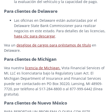
la evaluación del vehículo y la capacidad de pago.
Para clientes de Delaware
Las oficinas en Delaware están autorizadas por el
Delaware State Bank Commissioner para realizar
negocios en este estado. Para detalles de las licencias,
haga clic para descargar
.
Vea un
desglose de cargos para préstamos de título
en
Delaware.
Para clientes de Michigan
Vea nuestra
licencia de Michigan.
Vista Financial Services of
MI, LLC es licenciataria bajo la Regulatory Loan Act. El
Michigan Department of Insurance and Financial Services
puede ser contactado en PO Box 30220, Lansing, MI 48909-
7720, por teléfono al 517-284-8800 o al 877-999-6442 (línea
gratuita).
Para clientes de Nuevo México
PARA REPORTAR UN PROBLEMA O QUEJA CON ESTE