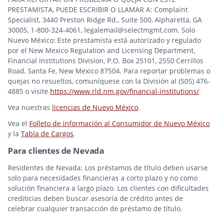
PRESTAMISTA, PUEDE ESCRIBIR O LLAMAR A: Complaint
Specialist, 3440 Preston Ridge Rd., Suite 500, Alpharetta, GA
30005, 1-800-324-4061, legalemail@selectmgmt.com. Solo
Nuevo México: Este prestamista está autorizado y regulado
por el New Mexico Regulation and Licensing Department,
Financial Institutions Division, P.O. Box 25101, 2550 Cerrillos
Road, Santa Fe, New Mexico 87504. Para reportar problemas o
quejas no resueltos, comuníquese con la División al (505) 476-
4885 o visite
https://www.rld.nm.gov/financial-institutions/
.
Vea nuestras
licencias de Nuevo México
.
Vea el
Folleto de Información al Consumidor de Nuevo México
y la
Tabla de Cargos
.
Para clientes de Nevada
Residentes de Nevada: Los préstamos de título deben usarse
solo para necesidades financieras a corto plazo y no como
solución financiera a largo plazo. Los clientes con dificultades
crediticias deben buscar asesoría de crédito antes de
celebrar cualquier transacción de préstamo de título.