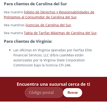
Para clientes de Carolina del Sur
Vea nuestro
Folleto de Derechos y Responsabilidades de
Préstamos al Consumidor de Carolina del Sur
.
Vea nuestras
licencias de Carolina del Sur
.
Vea nuestra
Tabla de Tarifas Máximas de Carolina del Sur
.
Para clientes de Virginia:
Las oficinas en Virginia operadas por Fairfax Elite
Financial Services, LLC d/b/a LoanMax están
autorizadas por la Virginia State Corporation
Commission bajo la licencia CFI-246.
Encuentra una sucursal cerca de ti
Buscar