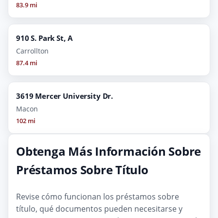
83.9 mi
910 S. Park St, A
Carrollton
87.4 mi
3619 Mercer University Dr.
Macon
102 mi
Obtenga Más Información Sobre
Préstamos Sobre Título
Revise cómo funcionan los préstamos sobre
título, qué documentos pueden necesitarse y