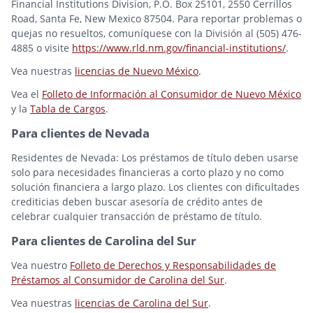
Financial Institutions Division, P.O. Box 25101, 2550 Cerrillos
Road, Santa Fe, New Mexico 87504. Para reportar problemas o
quejas no resueltos, comuníquese con la División al (505) 476-
4885 o visite
https://www.rld.nm.gov/financial-institutions/
.
Vea nuestras
licencias de Nuevo México
.
Vea el
Folleto de Información al Consumidor de Nuevo México
y la
Tabla de Cargos
.
Para clientes de Nevada
Residentes de Nevada: Los préstamos de título deben usarse
solo para necesidades financieras a corto plazo y no como
solución financiera a largo plazo. Los clientes con dificultades
crediticias deben buscar asesoría de crédito antes de
celebrar cualquier transacción de préstamo de título.
Para clientes de Carolina del Sur
Vea nuestro
Folleto de Derechos y Responsabilidades de
Préstamos al Consumidor de Carolina del Sur
.
Vea nuestras
licencias de Carolina del Sur
.