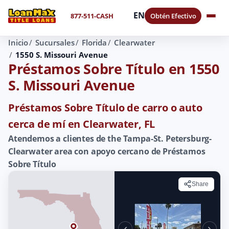
EN
877-511-CASH
Obtén Efectivo
Inicio
Sucursales
Florida
Clearwater
1550 S. Missouri Avenue
Préstamos Sobre Título en 1550
S. Missouri Avenue
Préstamos Sobre Título de carro o auto
cerca de mí en Clearwater, FL
Atendemos a clientes de the Tampa-St. Petersburg-
Clearwater area con apoyo cercano de Préstamos
Sobre Título
Share
‹
›