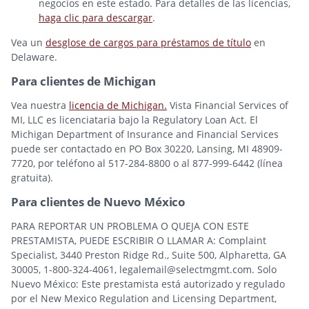
negocios en este estado. Para detalles de las licencias,
haga clic para descargar
.
Vea un
desglose de cargos para préstamos de título
en
Delaware.
Para clientes de Michigan
Vea nuestra
licencia de Michigan.
Vista Financial Services of
MI, LLC es licenciataria bajo la Regulatory Loan Act. El
Michigan Department of Insurance and Financial Services
puede ser contactado en PO Box 30220, Lansing, MI 48909-
7720, por teléfono al 517-284-8800 o al 877-999-6442 (línea
gratuita).
Para clientes de Nuevo México
PARA REPORTAR UN PROBLEMA O QUEJA CON ESTE
PRESTAMISTA, PUEDE ESCRIBIR O LLAMAR A: Complaint
Specialist, 3440 Preston Ridge Rd., Suite 500, Alpharetta, GA
30005, 1-800-324-4061, legalemail@selectmgmt.com. Solo
Nuevo México: Este prestamista está autorizado y regulado
por el New Mexico Regulation and Licensing Department,