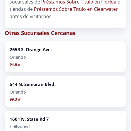
sucursales de
Préstamos Sobre Título en Florida
o
tiendas de
Préstamos Sobre Título en Clearwater
antes de visitarnos.
Otras Sucursales Cercanas
2653 S. Orange Ave.
Orlando
94.6 mi
544 N. Semoran Blvd.
Orlando
99.3 mi
1601 N. State Rd 7
Hollywood