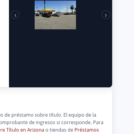
‹
›
es de préstamo sobre título. El equipo de la
y comprobante de ingresos si corresponde. Para
e Título en Arizona
o tiendas de
Préstamos