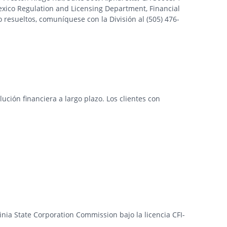
xico Regulation and Licensing Department, Financial
 resueltos, comuníquese con la División al (505) 476-
ción financiera a largo plazo. Los clientes con
ginia State Corporation Commission bajo la licencia CFI-