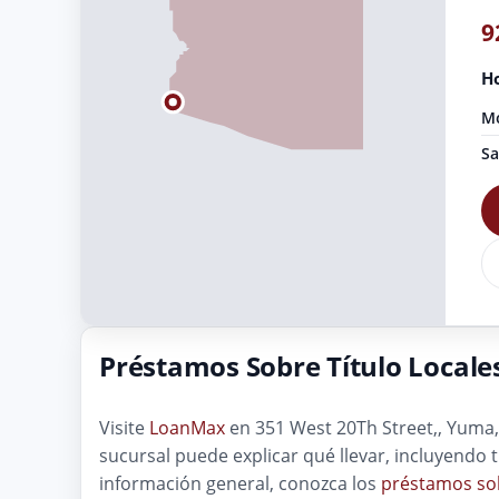
9
Ho
Mo
Sa
Préstamos Sobre Título Local
Visite
LoanMax
en 351 West 20Th Street,, Yuma, 
sucursal puede explicar qué llevar, incluyendo 
información general, conozca los
préstamos sob