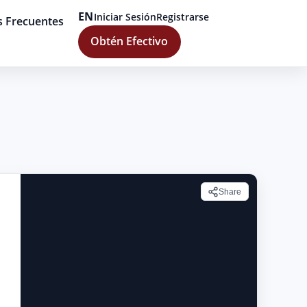
EN
Iniciar Sesión
Registrarse
s Frecuentes
Obtén Efectivo
Share