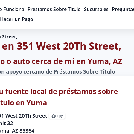
 Funciona
Prestamos Sobre Titulo
Sucursales
Pregunta
Hacer un Pago
 Street,
 en 351 West 20Th Street,
ro o auto cerca de mí en Yuma, AZ
n apoyo cercano de Préstamos Sobre Título
u fuente local de préstamos sobre
ítulo en Yuma
51 West 20Th Street,
Copy
nit 32
uma, AZ 85364