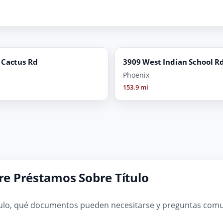
 Cactus Rd
3909 West Indian School R
Phoenix
153.9 mi
e Préstamos Sobre Título
ulo, qué documentos pueden necesitarse y preguntas comun