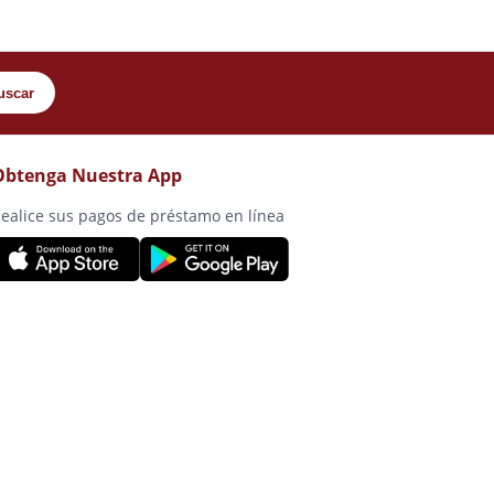
uscar
Obtenga Nuestra App
ealice sus pagos de préstamo en línea