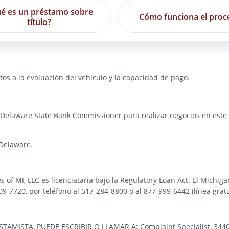
é es un préstamo sobre
Cómo funciona el proc
título?
os a la evaluación del vehículo y la capacidad de pago.
 Delaware State Bank Commissioner para realizar negocios en este e
Delaware.
es of MI, LLC es licenciataria bajo la Regulatory Loan Act. El Michi
-7720, por teléfono al 517-284-8800 o al 877-999-6442 (línea gratu
STA, PUEDE ESCRIBIR O LLAMAR A: Complaint Specialist, 3440 Pre