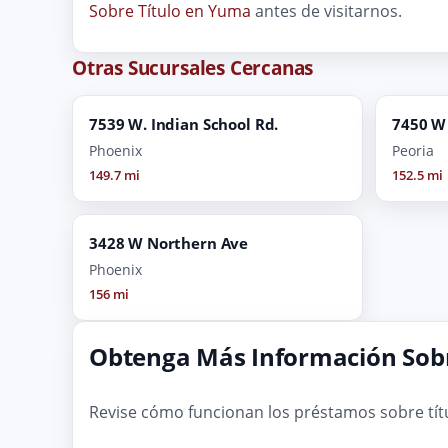
Sobre Título en Yuma
antes de visitarnos.
Otras Sucursales Cercanas
7539 W. Indian School Rd.
7450 W
Phoenix
Peoria
149.7 mi
152.5 mi
3428 W Northern Ave
Phoenix
156 mi
Obtenga Más Información Sobr
Revise cómo funcionan los préstamos sobre tít