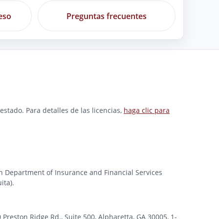
eso
Preguntas frecuentes
stado. Para detalles de las licencias,
haga clic para
gan Department of Insurance and Financial Services
ita).
ston Ridge Rd., Suite 500, Alpharetta, GA 30005, 1-