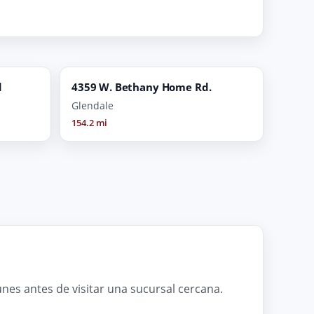
d
4359 W. Bethany Home Rd.
Glendale
154.2 mi
es antes de visitar una sucursal cercana.