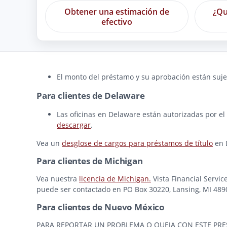
Obtener una estimación de
¿Qu
efectivo
El monto del préstamo y su aprobación están sujet
Para clientes de Delaware
Las oficinas en Delaware están autorizadas por el
descargar
.
Vea un
desglose de cargos para préstamos de título
en 
Para clientes de Michigan
Vea nuestra
licencia de Michigan.
Vista Financial Servic
puede ser contactado en PO Box 30220, Lansing, MI 48909
Para clientes de Nuevo México
PARA REPORTAR UN PROBLEMA O QUEJA CON ESTE PRESTAMI