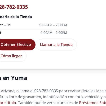
28-782-0335
rario de la Tienda
n - Fri
10:00AM - 7:00PM
t
9:00AM - 2:00PM
Obtener Efectivo
Llamar a la Tienda
Cómo llegar
es en Yuma
Arizona, o llame al 928-782-0335 para revisar detalles local
título libre de gravamen, identificación con foto, vehículo 
re título
. También puede ver sucursales de
Préstamos Sobr